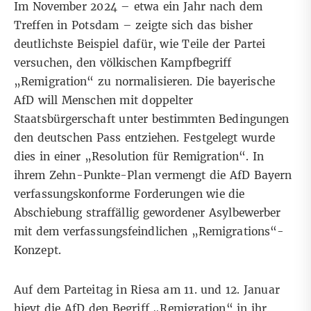
Im November 2024 – etwa ein Jahr nach dem
Treffen in Potsdam – zeigte sich das bisher
deutlichste Beispiel dafür, wie Teile der Partei
versuchen, den völkischen Kampfbegriff
„Remigration“ zu normalisieren. Die bayerische
AfD will Menschen mit doppelter
Staatsbürgerschaft unter bestimmten Bedingungen
den deutschen Pass entziehen. Festgelegt wurde
dies in einer
„Resolution für Remigration“
. In
ihrem Zehn-Punkte-Plan vermengt die AfD Bayern
verfassungskonforme Forderungen wie die
Abschiebung straffällig gewordener Asylbewerber
mit dem verfassungsfeindlichen „Remigrations“-
Konzept.
Auf dem Parteitag in Riesa am 11. und 12. Januar
hievt die AfD den
Begriff „Remigration“
in ihr