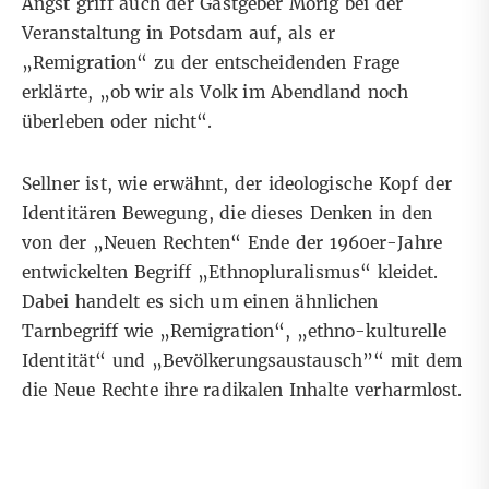
Angst griff auch der Gastgeber Mörig bei der
Veranstaltung in Potsdam auf, als er
„Remigration“ zu der entscheidenden Frage
erklärte, „ob wir als Volk im Abendland noch
überleben oder nicht“.
Sellner ist, wie erwähnt, der ideologische Kopf der
Identitären Bewegung, die dieses Denken in den
von der „Neuen Rechten“ Ende der 1960er-Jahre
entwickelten Begrif
f „Ethnopluralismus“
kleidet.
Dabei handelt es sich um einen ähnlichen
Tarnbegriff wie „Remigration“, „ethno-kulturelle
Identität“ und „Bevölkerungsaustausch”“ mit dem
die
Neue Rechte
ihre radikalen Inhalte verharmlost.