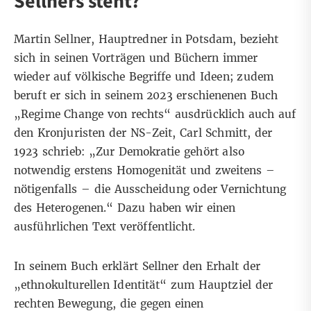
Sellners steht?
Martin Sellner, Hauptredner in Potsdam, bezieht
sich in seinen Vorträgen und Büchern immer
wieder auf völkische Begriffe und Ideen; zudem
beruft er sich in seinem 2023 erschienenen Buch
„Regime Change von rechts“
ausdrücklich auch auf
den Kronjuristen der NS-Zeit,
Carl Schmitt
, der
1923 schrieb
: „Zur Demokratie gehört also
notwendig erstens Homogenität und zweitens –
nötigenfalls – die Ausscheidung oder Vernichtung
des Heterogenen.“
Dazu haben wir einen
ausführlichen Text veröffentlicht.
In seinem Buch erklärt Sellner den Erhalt der
„ethnokulturellen Identität“ zum Hauptziel der
rechten Bewegung, die gegen einen