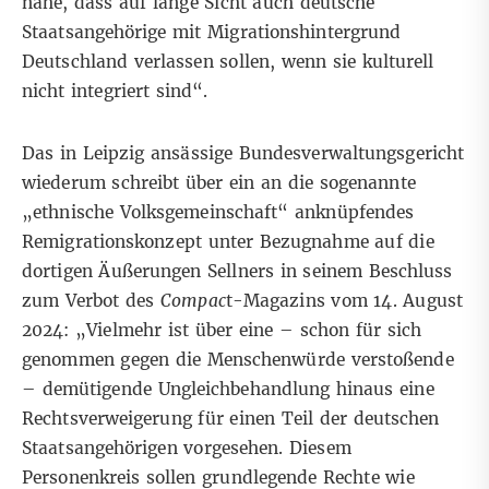
nahe, dass auf lange Sicht auch deutsche
Staatsangehörige mit Migrationshintergrund
Deutschland verlassen sollen, wenn sie kulturell
nicht integriert sind“.
Das in
Leipzig ansässige Bundesverwaltungsgericht
wiederum schreibt über ein an die sogenannte
„ethnische Volksgemeinschaft“ anknüpfendes
Remigrationskonzept unter Bezugnahme auf die
dortigen Äußerungen Sellners in
seinem Beschluss
zum Verbot des
Compac
t-Magazins
vom 14. August
2024: „Vielmehr ist über eine – schon für sich
genommen gegen die Menschenwürde verstoßende
– demütigende Ungleichbehandlung hinaus eine
Rechtsverweigerung für einen Teil der deutschen
Staatsangehörigen vorgesehen. Diesem
Personenkreis sollen grundlegende Rechte wie