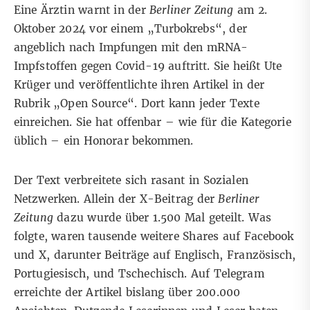
Eine Ärztin warnt in der
Berliner Zeitung
am 2.
Oktober 2024 vor einem „Turbokrebs“, der
angeblich nach Impfungen mit den mRNA-
Impfstoffen gegen Covid-19 auftritt. Sie heißt Ute
Krüger und veröffentlichte ihren Artikel in der
Rubrik „Open Source“
. Dort kann jeder Texte
einreichen. Sie hat offenbar – wie für die Kategorie
üblich – ein Honorar bekommen.
Der Text verbreitete sich rasant in Sozialen
Netzwerken. Allein der
X-Beitrag
der
Berliner
Zeitung
dazu wurde über 1.500 Mal geteilt. Was
folgte, waren tausende weitere Shares auf
Facebook
und X, darunter Beiträge auf
Englisch
,
Französisch
,
Portugiesisch
, und
Tschechisch
. Auf Telegram
erreichte der Artikel bislang über 200.000