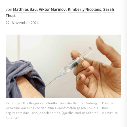
von
Matthias Bau
,
Viktor Marinov
,
Kimberly Nicolaus
,
Sarah
Thust
22. November 2024
Pathologin Ute Krüger veröffentlichte in der Berliner Zeitung im Oktober
2024 eine Warnung vor den mRNA-Impfstoffen gegen Covid-19. Ihre
Argumente dazu sind jedoch haltlos. (Quelle: Markus Scholz / DPA / Picture
Alliance)