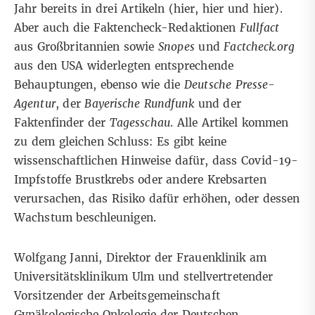
Jahr bereits in drei Artikeln (
hier
,
hier
und
hier
).
Aber auch die Faktencheck-Redaktionen
Fullfact
aus Großbritannien sowie
Snopes
und
Factcheck.org
aus den USA widerlegten entsprechende
Behauptungen, ebenso wie die
Deutsche Presse-
Agentur
, der
Bayerische Rundfunk
und der
Faktenfinder
der
Tagesschau
. Alle Artikel kommen
zu dem gleichen Schluss: Es gibt keine
wissenschaftlichen Hinweise dafür, dass Covid-19-
Impfstoffe Brustkrebs oder andere Krebsarten
verursachen, das Risiko dafür erhöhen, oder dessen
Wachstum beschleunigen.
Wolfgang Janni, Direktor der Frauenklinik am
Universitätsklinikum Ulm und stellvertretender
Vorsitzender der Arbeitsgemeinschaft
Gynäkologische Onkologie der Deutschen