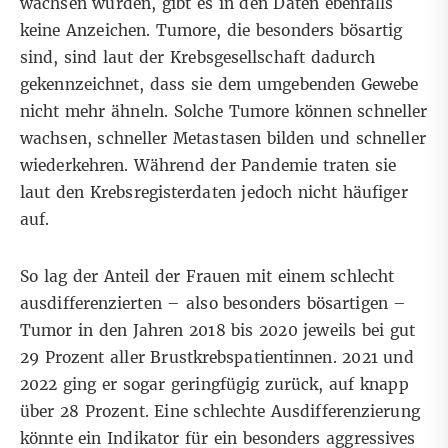
wachsen würden, gibt es in den Daten ebenfalls
keine Anzeichen. Tumore, die besonders bösartig
sind, sind laut der Krebsgesellschaft dadurch
gekennzeichnet, dass sie dem umgebenden Gewebe
nicht mehr ähneln. Solche Tumore können schneller
wachsen, schneller Metastasen bilden und schneller
wiederkehren. Während der Pandemie traten sie
laut den Krebsregisterdaten jedoch nicht häufiger
auf.
So lag der Anteil der Frauen mit einem schlecht
ausdifferenzierten – also besonders bösartigen –
Tumor in den Jahren 2018 bis 2020 jeweils bei gut
29 Prozent aller Brustkrebspatientinnen. 2021 und
2022 ging er sogar geringfügig zurück, auf knapp
über 28 Prozent. Eine schlechte Ausdifferenzierung
könnte ein Indikator für ein besonders aggressives