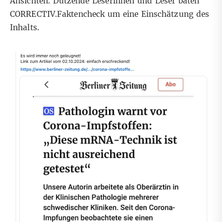
Ansichten. Dutzende Leserinnen und Leser baten
CORRECTIV.Faktencheck um eine Einschätzung des
Inhalts.