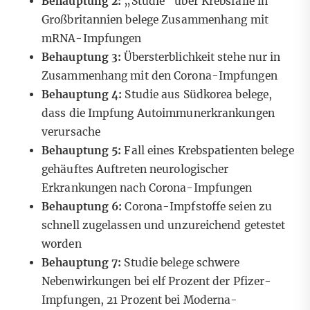
Behauptung 2:
„Studie“ über Krebsfälle in
Großbritannien belege Zusammenhang mit
mRNA-Impfungen
Behauptung 3:
Übersterblichkeit stehe nur in
Zusammenhang mit den Corona-Impfungen
Behauptung 4:
Studie aus Südkorea belege,
dass die Impfung Autoimmunerkrankungen
verursache
Behauptung 5:
Fall eines Krebspatienten belege
gehäuftes Auftreten neurologischer
Erkrankungen nach Corona-Impfungen
Behauptung 6:
Corona-Impfstoffe seien zu
schnell zugelassen und unzureichend getestet
worden
Behauptung 7:
Studie belege schwere
Nebenwirkungen bei elf Prozent der Pfizer-
Impfungen, 21 Prozent bei Moderna-