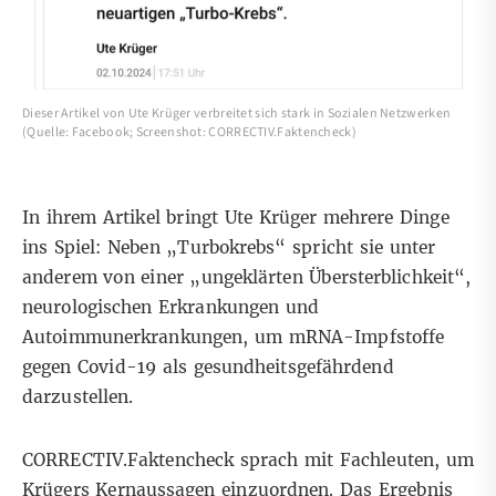
Dieser Artikel von Ute Krüger verbreitet sich stark in Sozialen Netzwerken
(Quelle: Facebook; Screenshot: CORRECTIV.Faktencheck)
In ihrem Artikel bringt Ute Krüger mehrere Dinge
ins Spiel: Neben „Turbokrebs“ spricht sie unter
anderem von einer „ungeklärten Übersterblichkeit“,
neurologischen Erkrankungen und
Autoimmunerkrankungen, um mRNA-Impfstoffe
gegen Covid-19 als gesundheitsgefährdend
darzustellen.
CORRECTIV.Faktencheck sprach mit Fachleuten, um
Krügers Kernaussagen einzuordnen. Das Ergebnis