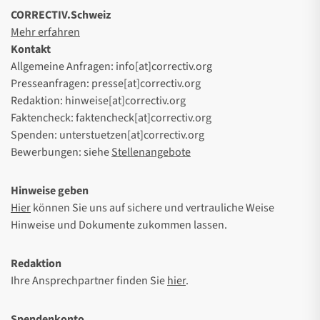
CORRECTIV.Schweiz
Mehr erfahren
Kontakt
Allgemeine Anfragen: info[at]correctiv.org
Presseanfragen: presse[at]correctiv.org
Redaktion: hinweise[at]correctiv.org
Faktencheck: faktencheck[at]correctiv.org
Spenden: unterstuetzen[at]correctiv.org
Bewerbungen: siehe
Stellenangebote
Hinweise geben
Hier
können Sie uns auf sichere und vertrauliche Weise
Hinweise und Dokumente zukommen lassen.
Redaktion
Ihre Ansprechpartner finden Sie
hier
.
Spendenkonto