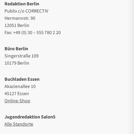
Redaktion Berlin
Publix c/o CORRECTIV
Hermannstr. 90
12051 Berlin
Fax: +49 (0) 30 – 555 780 2 20
Büro Berlin
Singerstraße 109
10179 Berlin
Buchladen Essen
Akazienallee 10
45127 Essen
Online-Shop
Jugendredaktion Salon5
Alle Standorte