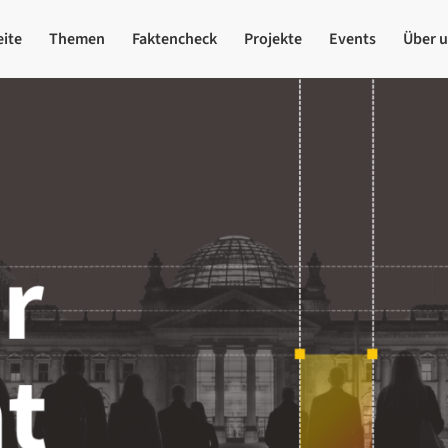
eite
Themen
Faktencheck
Projekte
Events
Über 