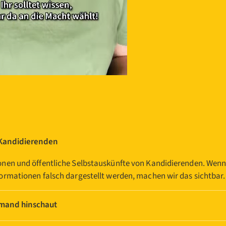
 Kandidierenden
ionen und öffentliche Selbstauskünfte von Kandidierenden. Wen
formationen falsch dargestellt werden, machen wir das sichtbar.
emand hinschaut