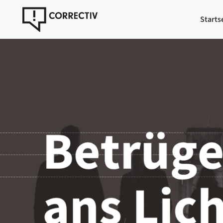
Starts