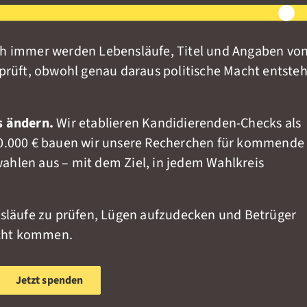
 immer werden Lebensläufe, Titel und Angaben vo
prüft, obwohl genau daraus politische Macht entste
s ändern.
Wir etablieren Kandidierenden-Checks als
0.000 € bauen wir unsere Recherchen für kommende
hlen aus – mit dem Ziel, in jedem Wahlkreis
.
läufe zu prüfen, Lügen aufzudecken und Betrüger
acht kommen.
Jetzt spenden