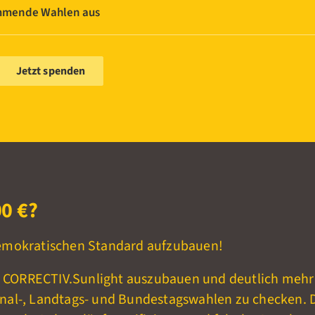
ommende Wahlen aus
Jetzt spenden
0 €?
emokratischen Standard aufzubauen!
m CORRECTIV.Sunlight auszubauen und deutlich mehr
nal-, Landtags- und Bundestagswahlen zu
checken.