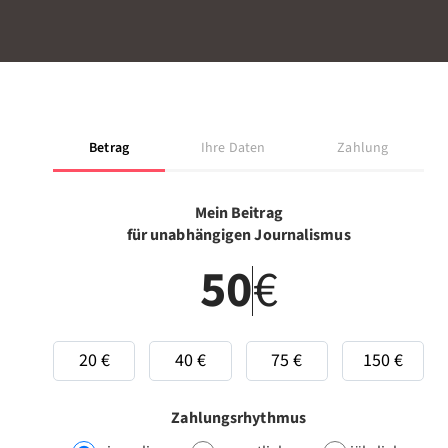
Betrag
Ihre Daten
Zahlung
Mein Beitrag
für unabhängigen Journalismus
€
20 €
40 €
75 €
150 €
Zahlungsrhythmus