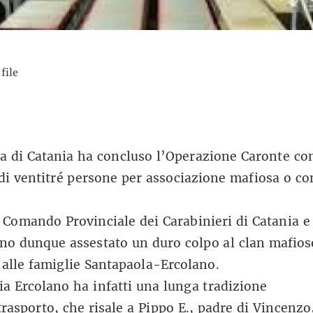
a di Catania ha concluso l’Operazione Caronte co
 di ventitré persone per associazione mafiosa o c
l Comando Provinciale dei Carabinieri di Catania e
o dunque assestato un duro colpo al clan mafios
 alle famiglie Santapaola-Ercolano.
ia Ercolano ha infatti una lunga tradizione
trasporto, che risale a Pippo E., padre di Vincenzo,