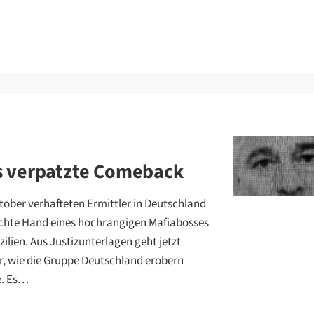
s verpatzte Comeback
tober verhafteten Ermittler in Deutschland
echte Hand eines hochrangigen Mafiabosses
zilien. Aus Justizunterlagen geht jetzt
r, wie die Gruppe Deutschland erobern
e. Es…