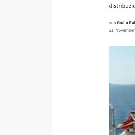
distribuzi
von
Giulio Ru
21. November