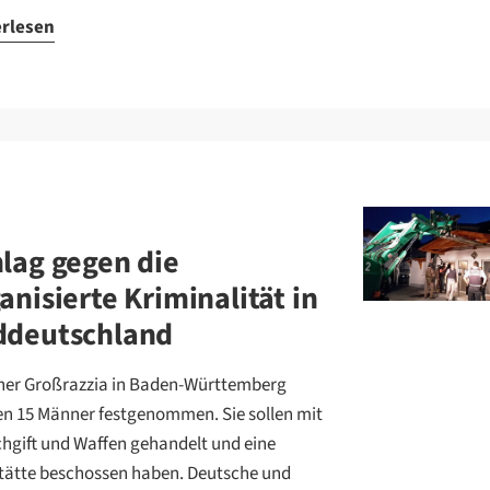
erlesen
lag gegen die
anisierte Kriminalität in
ddeutschland
iner Großrazzia in Baden-Württemberg
n 15 Männer festgenommen. Sie sollen mit
hgift und Waffen gehandelt und eine
tätte beschossen haben. Deutsche und