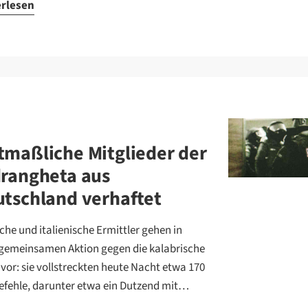
erlesen
maßliche Mitglieder der
rangheta aus
tschland verhaftet
che und italienische Ermittler gehen in
 gemeinsamen Aktion gegen die kalabrische
 vor: sie vollstreckten heute Nacht etwa 170
efehle, darunter etwa ein Dutzend mit…