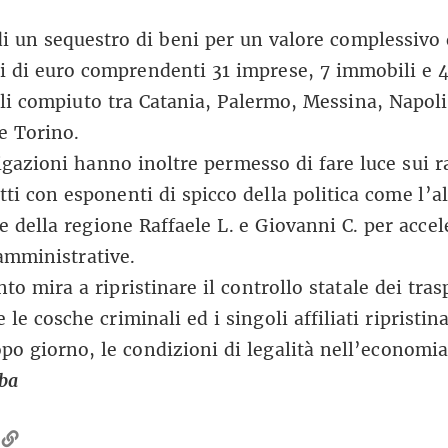
 di un sequestro di beni per un valore complessivo 
i di euro comprendenti 31 imprese, 7 immobili e 
li compiuto tra Catania, Palermo, Messina, Napoli
e Torino.
igazioni hanno inoltre permesso di fare luce sui r
tti con esponenti di spicco della politica come l’a
e della regione Raffaele L. e Giovanni C. per accel
amministrative.
to mira a ripristinare il controllo statale dei tras
 le cosche criminali ed i singoli affiliati ripristin
po giorno, le condizioni di legalità nell’economia
rba