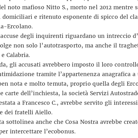
el noto mafioso Nitto S., morto nel 2012 mentre 
ti domiciliari e ritenuto esponente di spicco del cl
la-Ercolano.
accuse degli inquirenti riguardano un intreccio d’
olge non solo l’autotrasporto, ma anche il tragh
a e Calabria.
ada, gli accusati avrebbero imposto il loro control
ntimidazione tramite l’appartenenza anagrafica a
ben nota e molto temuta, proprio quella degli Erc
e carte dell’inchiesta, la società Servizi Autostrad
estata a Francesco C., avrebbe servito gli interessi
 dei fratelli Aiello.
ta sottolinea anche che Cosa Nostra avrebbe creat
per intercettare l’ecobonus.