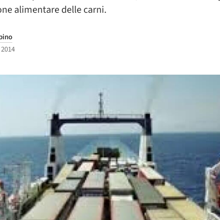
one alimentare delle carni.
bino
 2014