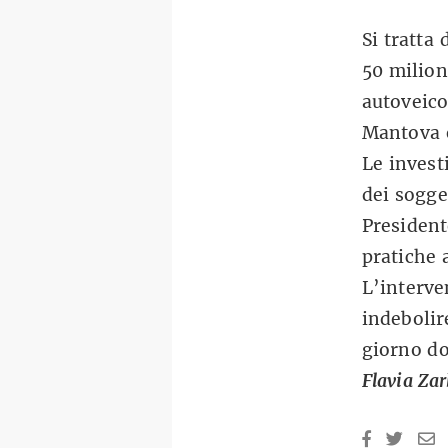
Si tratta
50 milion
autoveico
Mantova 
Le invest
dei sogge
President
pratiche 
L’interven
indebolire
giorno do
Flavia Za