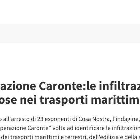
azione Caronte:le infiltra
ose nei trasporti marittim
 all'arresto di 23 esponenti di Cosa Nostra, l'indagine
perazione Caronte” volta ad identificare le infiltrazio
 dei trasporti marittimi e terrestri, dell'edilizia e dell