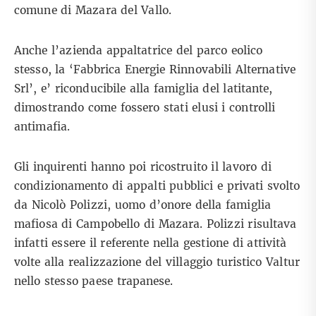
comune di Mazara del Vallo.
Anche l’azienda appaltatrice del parco eolico
stesso, la ‘Fabbrica Energie Rinnovabili Alternative
Srl’, e’ riconducibile alla famiglia del latitante,
dimostrando come fossero stati elusi i controlli
antimafia.
Gli inquirenti hanno poi ricostruito il lavoro di
condizionamento di appalti pubblici e privati svolto
da Nicolò Polizzi, uomo d’onore della famiglia
mafiosa di Campobello di Mazara. Polizzi risultava
infatti essere il referente nella gestione di attività
volte alla realizzazione del villaggio turistico Valtur
nello stesso paese trapanese.