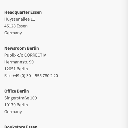
Headquarter Essen
Huyssenallee 11
45128 Essen
Germany
Newsroom Berlin
Publix c/o CORRECTIV
Hermannstr. 90
12051 Berlin
Fax: +49 (0) 30 – 555 780 2 20
Office Berlin
Singerstraße 109
10179 Berlin
Germany
Bookstore Essen