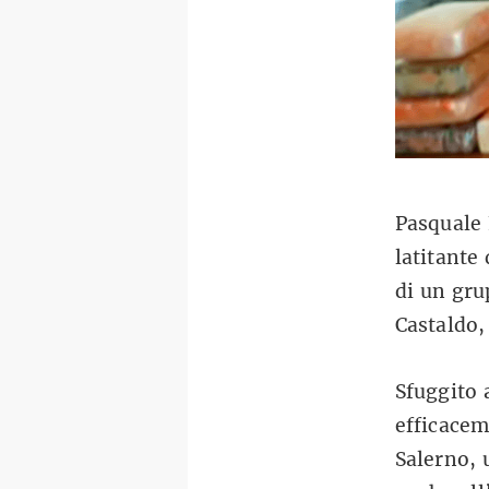
Pasquale 
latitante
di un gru
Castaldo,
Sfuggito 
efficacem
Salerno, 