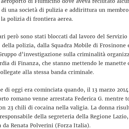
’aeroporto di Fiumicino dove aveva reclutato alcu
 di una società di pulizia e addirittura un membro
 la polizia di frontiera aerea.
ari però sono stati bloccati dal lavoro del Servizio
 della polizia, dalla Squadra Mobile di Frosinone 
(Gruppo d’investigazione sulla criminalità organiz
rdia di Finanza, che stanno mettendo le manette 
ollegate alla stessa banda criminale.
e di oggi era cominciata quando, il 13 marzo 2014
orto romano venne arrestata Federica G. mentre t
on 23 chili di cocaina nella valigia. La donna risul
 responsabile della segreteria della Regione Lazio,
 da Renata Polverini (Forza Italia).