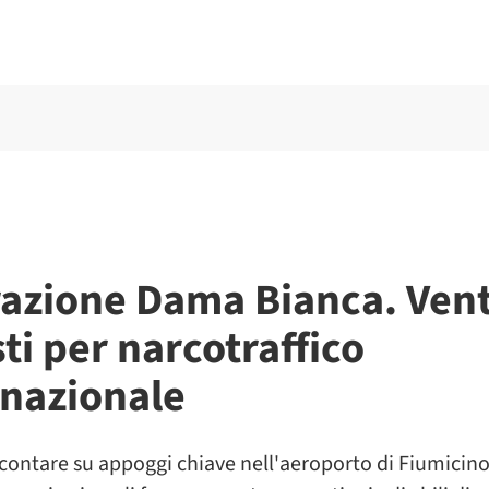
azione Dama Bianca. Vent
ti per narcotraffico
rnazionale
ontare su appoggi chiave nell'aeroporto di Fiumicino