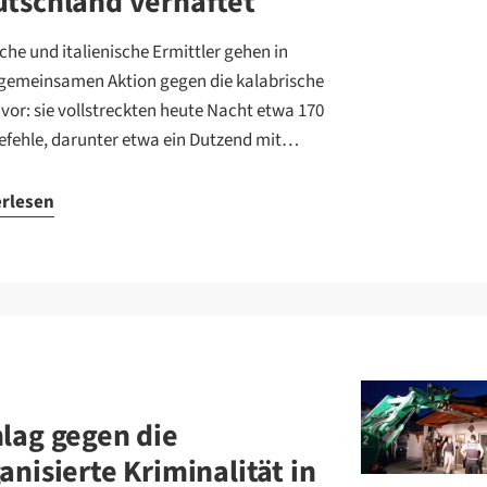
tschland verhaftet
che und italienische Ermittler gehen in
 gemeinsamen Aktion gegen die kalabrische
 vor: sie vollstreckten heute Nacht etwa 170
efehle, darunter etwa ein Dutzend mit…
erlesen
lag gegen die
anisierte Kriminalität in