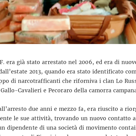
F. era già stato arrestato nel 2006, ed era di nuov
 dall’estate 2013, quando era stato identificato co
ppo di narcotrafficanti che riforniva i clan Lo Rus
 Gallo-Cavalieri e Pecoraro della camorra campan
all’arresto due anni e mezzo fa, era riuscito a rio
ente le sue attività, trovando un nuovo contatto a
un dipendente di una società di movimento contai