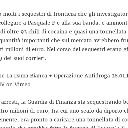
 molti i sequestri di frontiera che gli investigato
collegare a Pasquale F e alla sua banda, e ammon
 di oltre 93 chili di cocaina e quasi una tonnellata
quantità importanti che sul mercato avrebbero fru
ti milioni di euro. Nel corso dei sequestri erano gi
9 dei suoi corrieri.
ne La Dama Bianca + Operazione Antidroga 28.01.
IV
on
Vimeo
.
i arresti, la Guardia di Finanza sta sequestrando b
ttro milioni di euro, fra cui uno scafo da diporto c
mente, era pronto a caricare una tonnellata di co