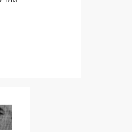
e della