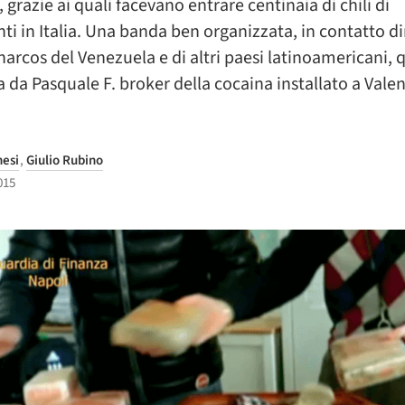
, grazie ai quali facevano entrare centinaia di chili di
ti in Italia. Una banda ben organizzata, in contatto di
i narcos del Venezuela e di altri paesi latinoamericani, 
 da Pasquale F. broker della cocaina installato a Valen
nesi
,
Giulio Rubino
015