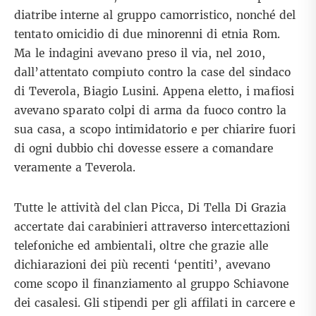
diatribe interne al gruppo camorristico, nonché del
tentato omicidio di due minorenni di etnia Rom.
Ma le indagini avevano preso il via, nel 2010,
dall’attentato compiuto contro la case del sindaco
di Teverola, Biagio Lusini. Appena eletto, i mafiosi
avevano sparato colpi di arma da fuoco contro la
sua casa, a scopo intimidatorio e per chiarire fuori
di ogni dubbio chi dovesse essere a comandare
veramente a Teverola.
Tutte le attività del clan Picca, Di Tella Di Grazia
accertate dai carabinieri attraverso intercettazioni
telefoniche ed ambientali, oltre che grazie alle
dichiarazioni dei più recenti ‘pentiti’, avevano
come scopo il finanziamento al gruppo Schiavone
dei casalesi. Gli stipendi per gli affilati in carcere e