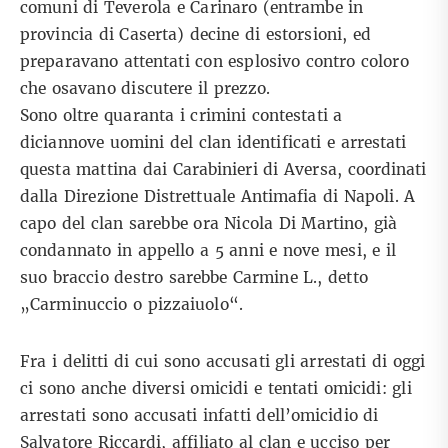
comuni di Teverola e Carinaro (entrambe in
provincia di Caserta) decine di estorsioni, ed
preparavano attentati con esplosivo contro coloro
che osavano discutere il prezzo.
Sono oltre quaranta i crimini contestati a
diciannove uomini del clan identificati e arrestati
questa mattina dai Carabinieri di Aversa, coordinati
dalla Direzione Distrettuale Antimafia di Napoli. A
capo del clan sarebbe ora Nicola Di Martino, già
condannato in appello a 5 anni e nove mesi, e il
suo braccio destro sarebbe Carmine L., detto
„Carminuccio o pizzaiuolo“.
Fra i delitti di cui sono accusati gli arrestati di oggi
ci sono anche diversi omicidi e tentati omicidi: gli
arrestati sono accusati infatti dell’omicidio di
Salvatore Riccardi, affiliato al clan e ucciso per