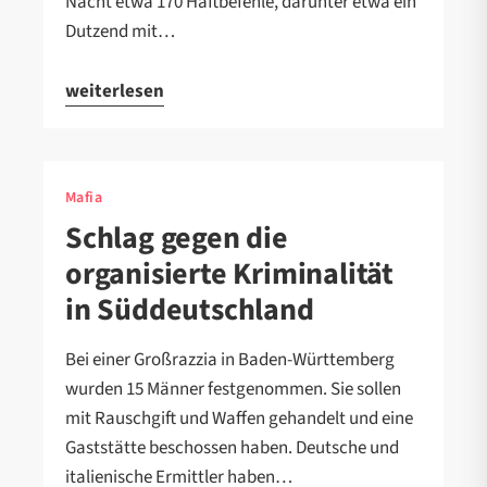
Nacht etwa 170 Haftbefehle, darunter etwa ein
Dutzend mit…
weiterlesen
Mafia
Schlag gegen die
organisierte Kriminalität
in Süddeutschland
Bei einer Großrazzia in Baden-Württemberg
wurden 15 Männer festgenommen. Sie sollen
mit Rauschgift und Waffen gehandelt und eine
Gaststätte beschossen haben. Deutsche und
italienische Ermittler haben…