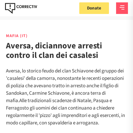
Donate
MAFIA (IT)
Aversa, diciannove arresti
contro il clan dei casalesi
Aversa, lo storico feudo del clan Schiavone del gruppo dei
'casalesi' della camorra, nonostante le recenti operazioni
di polizia che avevano tratto in arresto anche il figlio di
Sandokan, Carmine Schiavone, è ancora terra di
mafia.Alle tradizionali scadenze di Natale, Pasqua e
Ferragosto gli uomini dei clan continuano a chiedere
regolarmente il 'pizzo' agli imprenditori e agli esercenti, in
modo capillare, con spavalderia e arroganza.