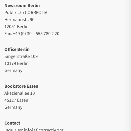
Newsroom Berlin
Publix c/o CORRECTIV
Hermannstr. 90
12051 Berlin
Fax: +49 (0) 30 – 555 780 2 20
Office Berlin
Singerstraße 109
10179 Berlin
Germany
Bookstore Essen
Akazienallee 10
45127 Essen
Germany
Contact
Inquiries: info[at]correctiv.org