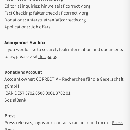
Editorial inquiries: hinweise[at]correctiv.org
Fact Checking: faktencheck[at]correctiv.org
Donations: unterstuetzen[at]correctiv.org
Applications:
Job offers
Anonymous Mailbox
If you would like to securely leak information and documents
to us, please visit
this page
.
Donations Account
Account owner: CORRECTIV – Recherchen für die Gesellschaft
gGmbH
IBAN DE57 3702 0500 0001 3702 01
SozialBank
Press
Press releases, logos and contacts can be found on our
Press
Page
.