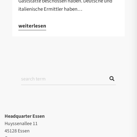
Gaststätte beschossen haben. Deutsche und
italienische Ermittler haben…
weiterlesen
Headquarter Essen
Huyssenallee 11
45128 Essen