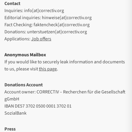
Contact
Inquiries: info[at]correctiv.org
Editorial inquiries: hinweise[at]correctiv.org
Fact Checking: faktencheck[at]correctiv.org
Donations: unterstuetzen[at]correctiv.org
Applications:
Job offers
Anonymous Mailbox
If you would like to securely leak information and documents
to us, please visit
this page
.
Donations Account
Account owner: CORRECTIV – Recherchen für die Gesellschaft
gGmbH
IBAN DE57 3702 0500 0001 3702 01
SozialBank
Press