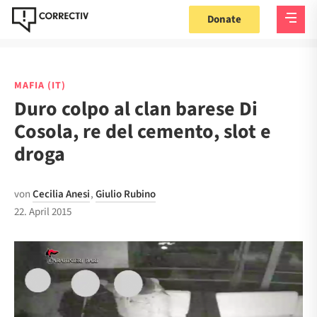
Donate
MAFIA (IT)
Duro colpo al clan barese Di
Cosola, re del cemento, slot e
droga
von
Cecilia Anesi
,
Giulio Rubino
22. April 2015