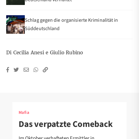
Schlag gegen die organisierte Kriminalität in
Süddeutschland
Di Cecilia Anesi e Giulio Rubino
Mafia
Das verpatzte Comeback
Im Oktober verhafteten Ermittler in