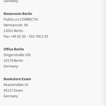
Germany
Newsroom Berlin
Publix c/o CORRECTIV
Hermannstr. 90
12051 Berlin
Fax: +49 (0) 30 – 555 780 2 20
Office Berlin
Singerstraße 109
10179 Berlin
Germany
Bookstore Essen
Akazienallee 10
45127 Essen
Germany