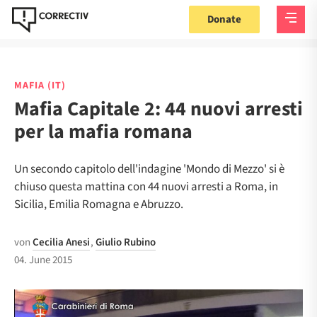
Donate
MAFIA (IT)
Mafia Capitale 2: 44 nuovi arresti
per la mafia romana
Un secondo capitolo dell'indagine 'Mondo di Mezzo' si è
chiuso questa mattina con 44 nuovi arresti a Roma, in
Sicilia, Emilia Romagna e Abruzzo.
von
Cecilia Anesi
,
Giulio Rubino
04. June 2015