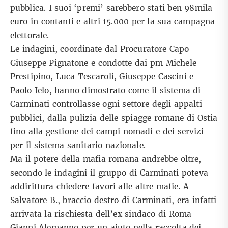
pubblica. I suoi ‘premi’ sarebbero stati ben 98mila
euro in contanti e altri 15.000 per la sua campagna
elettorale.
Le indagini, coordinate dal Procuratore Capo
Giuseppe Pignatone e condotte dai pm Michele
Prestipino, Luca Tescaroli, Giuseppe Cascini e
Paolo Ielo, hanno dimostrato come il sistema di
Carminati controllasse ogni settore degli appalti
pubblici, dalla pulizia delle spiagge romane di Ostia
fino alla gestione dei campi nomadi e dei servizi
per il sistema sanitario nazionale.
Ma il potere della mafia romana andrebbe oltre,
secondo le indagini il gruppo di Carminati poteva
addirittura chiedere favori alle altre mafie. A
Salvatore B., braccio destro di Carminati, era infatti
arrivata la rischiesta dell’ex sindaco di Roma
Gianni Alemanno per un aiuto nella raccolta dei