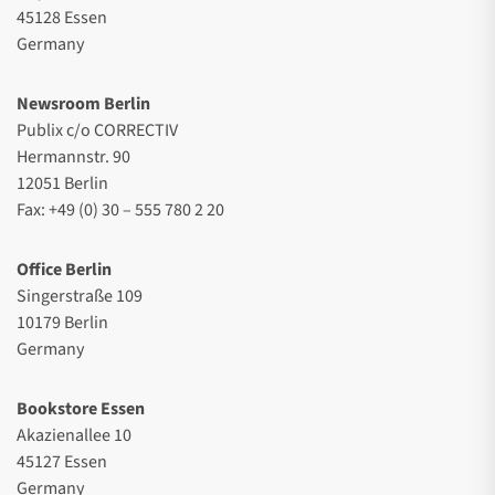
45128 Essen
Germany
Newsroom Berlin
Publix c/o CORRECTIV
Hermannstr. 90
12051 Berlin
Fax: +49 (0) 30 – 555 780 2 20
Office Berlin
Singerstraße 109
10179 Berlin
Germany
Bookstore Essen
Akazienallee 10
45127 Essen
Germany