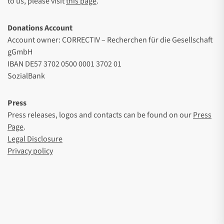
to us, please visit
this page
.
Donations Account
Account owner: CORRECTIV – Recherchen für die Gesellschaft
gGmbH
IBAN DE57 3702 0500 0001 3702 01
SozialBank
Press
Press releases, logos and contacts can be found on our
Press
Page
.
Legal Disclosure
Privacy policy