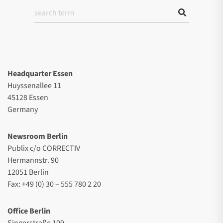
Headquarter Essen
Huyssenallee 11
45128 Essen
Germany
Newsroom Berlin
Publix c/o CORRECTIV
Hermannstr. 90
12051 Berlin
Fax: +49 (0) 30 – 555 780 2 20
Office Berlin
Singerstraße 109