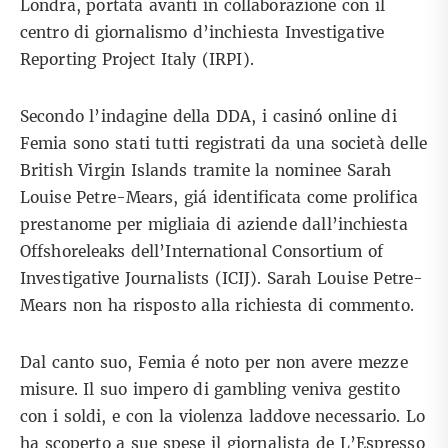
Londra, portata avanti in collaborazione con il
centro di giornalismo d’inchiesta Investigative
Reporting Project Italy (IRPI).
Secondo l’indagine della DDA, i casinó online di
Femia sono stati tutti registrati da una società delle
British Virgin Islands tramite la nominee Sarah
Louise Petre-Mears, giá identificata come prolifica
prestanome per migliaia di aziende dall’inchiesta
Offshoreleaks dell’International Consortium of
Investigative Journalists (ICIJ). Sarah Louise Petre-
Mears non ha risposto alla richiesta di commento.
Dal canto suo, Femia é noto per non avere mezze
misure. Il suo impero di gambling veniva gestito
con i soldi, e con la violenza laddove necessario. Lo
ha scoperto a sue spese il giornalista de L’Espresso