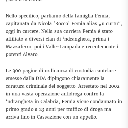
Nello specifico, parliamo della famiglia Femia,
capitanata da Nicola ‘Rocco’ Femia alias „u curtu“,
oggi in carcere. Nella sua carriera Femia é stato
affiliato a diversi clan di ‘ndrangheta, prima i
Mazzaferro, poi i Valle-Lampada e recentemente i
potenti Alvaro.
Le 300 pagine di ordinanza di custodia cautelare
emesse dalla DDA dipingono chiaramente la
caratura criminale del soggetto. Arrestato nel 2002
in una vasta operazione antidroga contro la
‘ndrangheta in Calabria, Femia viene condannato in
primo grado a 23 anni per traffico di droga ma
arriva fino in Cassazione con un appello.