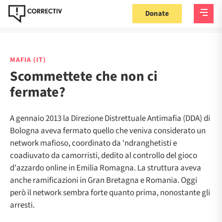
Donate
MAFIA (IT)
Scommettete che non ci
fermate?
A gennaio 2013 la Direzione Distrettuale Antimafia (DDA) di
Bologna aveva fermato quello che veniva considerato un
network mafioso, coordinato da 'ndranghetisti e
coadiuvato da camorristi, dedito al controllo del gioco
d'azzardo online in Emilia Romagna. La struttura aveva
anche ramificazioni in Gran Bretagna e Romania. Oggi
però il network sembra forte quanto prima, nonostante gli
arresti.