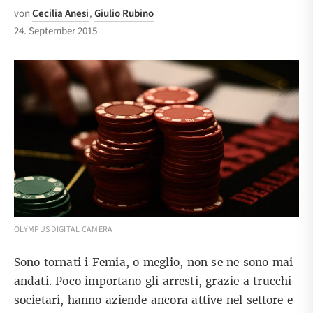
von
Cecilia Anesi
,
Giulio Rubino
24. September 2015
OLYMPUS DIGITAL CAMERA
Sono tornati i Femia, o meglio, non se ne sono mai
andati. Poco importano gli arresti, grazie a trucchi
societari, hanno aziende ancora attive nel settore e