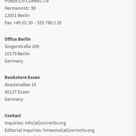
Publix c/o CORRECTIV
Hermannstr. 90
12051 Berlin
Fax: +49 (0) 30 – 555 780 2 20
Office Berlin
Singerstraße 109
10179 Berlin
Germany
Bookstore Essen
Akazienallee 10
45127 Essen
Germany
Contact
Inquiries: info[at]correctiv.org
Editorial inquiries: hinweise[at]correctiv.org