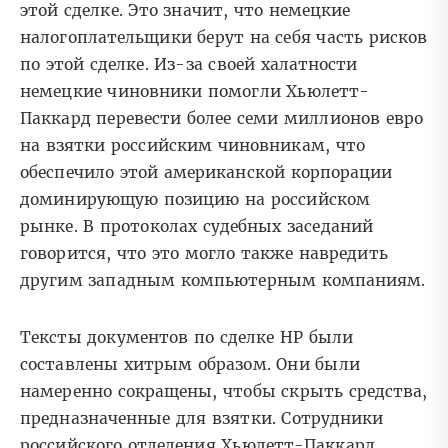
этой сделке. Это значит, что немецкие
налогоплательщики берут на себя часть рисков
по этой сделке. Из-за своей халатности
немецкие чиновники помогли Хьюлетт-
Паккард перевести более семи миллионов евро
на взятки российским чиновникам, что
обеспечило этой американской корпорации
доминирующую позицию на российском
рынке. В протоколах судебных заседаний
говорится, что это могло также навредить
другим западным компьютерным компаниям.
Тексты документов по сделке HP были
составлены хитрым образом. Они были
намеренно сокращены, чтобы скрыть средства,
предназначенные для взятки. Сотрудники
российского отделения Хьюлетт-Паккард