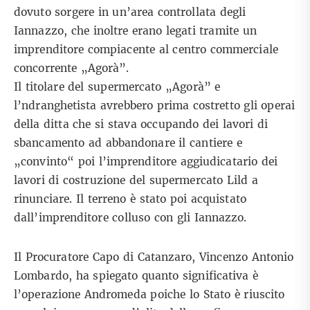
dovuto sorgere in un’area controllata degli
Iannazzo, che inoltre erano legati tramite un
imprenditore compiacente al centro commerciale
concorrente „Agorà”.
Il titolare del supermercato „Agorà” e
l’ndranghetista avrebbero prima costretto gli operai
della ditta che si stava occupando dei lavori di
sbancamento ad abbandonare il cantiere e
„convinto“ poi l’imprenditore aggiudicatario dei
lavori di costruzione del supermercato Lild a
rinunciare. Il terreno è stato poi acquistato
dall’imprenditore colluso con gli Iannazzo.
Il Procuratore Capo di Catanzaro, Vincenzo Antonio
Lombardo, ha spiegato quanto significativa è
l’operazione Andromeda poiche lo Stato è riuscito