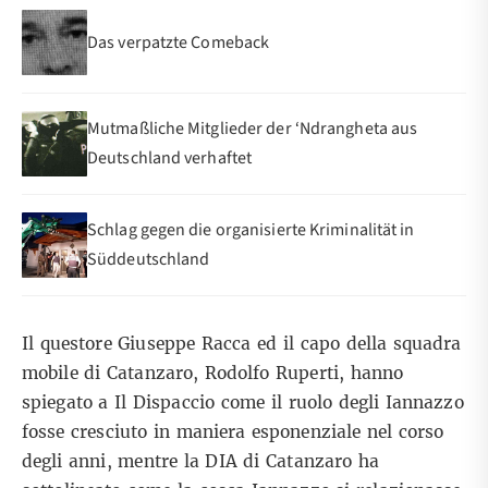
Das verpatzte Comeback
Mutmaßliche Mitglieder der ‘Ndrangheta aus
Deutschland verhaftet
Schlag gegen die organisierte Kriminalität in
Süddeutschland
Il questore Giuseppe Racca ed il capo della squadra
mobile di Catanzaro, Rodolfo Ruperti, hanno
spiegato a
Il Dispaccio
come il ruolo degli Iannazzo
fosse cresciuto in maniera esponenziale nel corso
degli anni, mentre la DIA di Catanzaro ha