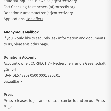
Editorial inquiries: hinweise[at]correctiv.org
Fact Checking: faktencheck[at]correctiv.org
Donations: unterstuetzen[at]correctiv.org
Applications:
Job offers
Anonymous Mailbox
If you would like to securely leak information and documents
to us, please visit
this page
.
Donations Account
Account owner: CORRECTIV – Recherchen für die Gesellschaft
gGmbH
IBAN DE57 3702 0500 0001 3702 01
SozialBank
Press
Press releases, logos and contacts can be found on our
Press
Page
.