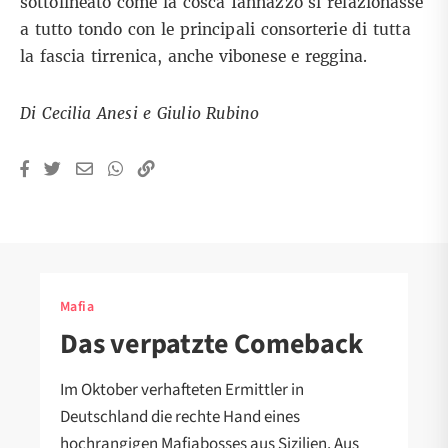
sottolineato come la cosca Iannazzo si relazionasse
a tutto tondo con le principali consorterie di tutta
la fascia tirrenica, anche vibonese e reggina.
Di Cecilia Anesi e Giulio Rubino
Mafia
Das verpatzte Comeback
Im Oktober verhafteten Ermittler in
Deutschland die rechte Hand eines
hochrangigen Mafiabosses aus Sizilien. Aus