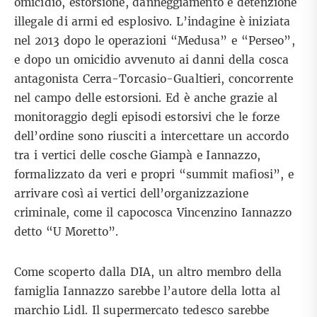
omicidio, estorsione, danneggiamento e detenzione
illegale di armi ed esplosivo. L’indagine è iniziata
nel 2013 dopo le operazioni “Medusa” e “Perseo”,
e dopo un omicidio avvenuto ai danni della cosca
antagonista Cerra-Torcasio-Gualtieri, concorrente
nel campo delle estorsioni. Ed è anche grazie al
monitoraggio degli episodi estorsivi che le forze
dell’ordine sono riusciti a intercettare un accordo
tra i vertici delle cosche Giampà e Iannazzo,
formalizzato da veri e propri “summit mafiosi”, e
arrivare così ai vertici dell’organizzazione
criminale, come il capocosca Vincenzino Iannazzo
detto “U Moretto”.
Come scoperto dalla DIA, un altro membro della
famiglia Iannazzo sarebbe l’autore della lotta al
marchio Lidl. Il supermercato tedesco sarebbe