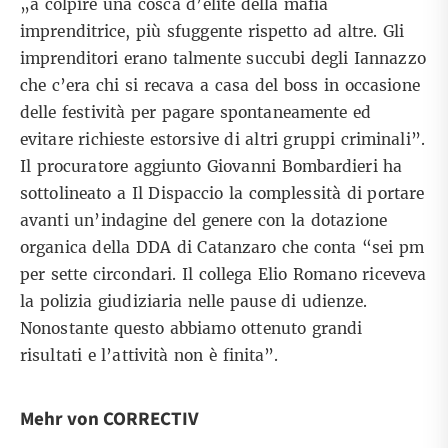
„a colpire una cosca d’elite della mafia
imprenditrice, più sfuggente rispetto ad altre. Gli
imprenditori erano talmente succubi degli Iannazzo
che c’era chi si recava a casa del boss in occasione
delle festività per pagare spontaneamente ed
evitare richieste estorsive di altri gruppi criminali”.
Il procuratore aggiunto Giovanni Bombardieri ha
sottolineato a
Il Dispaccio
la complessità di portare
avanti un’indagine del genere con la dotazione
organica della DDA di Catanzaro che conta “sei pm
per sette circondari. Il collega Elio Romano riceveva
la polizia giudiziaria nelle pause di udienze.
Nonostante questo abbiamo ottenuto grandi
risultati e l’attività non è finita”.
Mehr von CORRECTIV