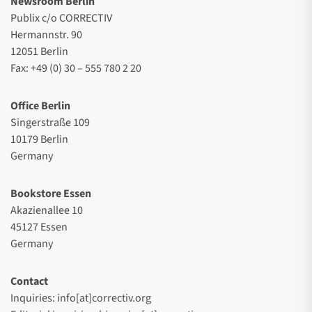
Newsroom Berlin
Publix c/o CORRECTIV
Hermannstr. 90
12051 Berlin
Fax: +49 (0) 30 – 555 780 2 20
Office Berlin
Singerstraße 109
10179 Berlin
Germany
Bookstore Essen
Akazienallee 10
45127 Essen
Germany
Contact
Inquiries: info[at]correctiv.org