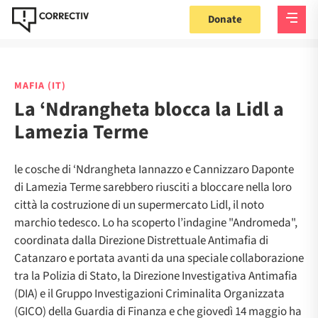
Donate
MAFIA (IT)
La ‘Ndrangheta blocca la Lidl a
Lamezia Terme
le cosche di ‘Ndrangheta Iannazzo e Cannizzaro Daponte
di Lamezia Terme sarebbero riusciti a bloccare nella loro
città la costruzione di un supermercato Lidl, il noto
marchio tedesco. Lo ha scoperto l’indagine "Andromeda",
coordinata dalla Direzione Distrettuale Antimafia di
Catanzaro e portata avanti da una speciale collaborazione
tra la Polizia di Stato, la Direzione Investigativa Antimafia
(DIA) e il Gruppo Investigazioni Criminalita Organizzata
(GICO) della Guardia di Finanza e che giovedì 14 maggio ha