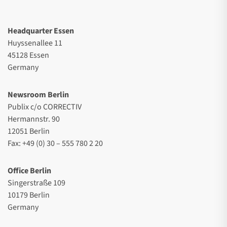
Headquarter Essen
Huyssenallee 11
45128 Essen
Germany
Newsroom Berlin
Publix c/o CORRECTIV
Hermannstr. 90
12051 Berlin
Fax: +49 (0) 30 – 555 780 2 20
Office Berlin
Singerstraße 109
10179 Berlin
Germany