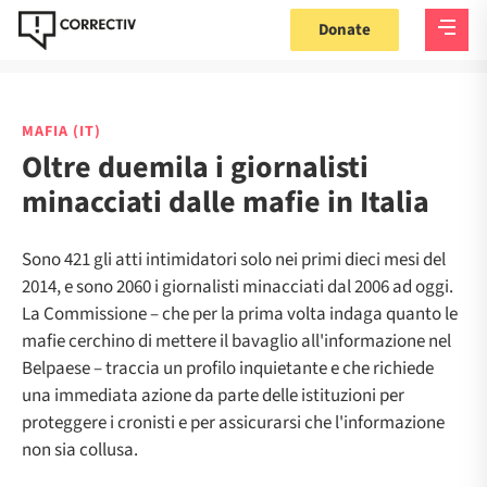
Donate
MAFIA (IT)
Oltre duemila i giornalisti
minacciati dalle mafie in Italia
Sono 421 gli atti intimidatori solo nei primi dieci mesi del
2014, e sono 2060 i giornalisti minacciati dal 2006 ad oggi.
La Commissione – che per la prima volta indaga quanto le
mafie cerchino di mettere il bavaglio all'informazione nel
Belpaese – traccia un profilo inquietante e che richiede
una immediata azione da parte delle istituzioni per
proteggere i cronisti e per assicurarsi che l'informazione
non sia collusa.