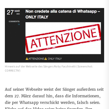
Hinweis auf der Webseite des Sängers Roby Facchinetti (Screenshot:
CORRECTIV)
Auf seiner Webseite
weist der Sänger außerdem seit
dem 27. März darauf hin, dass die Informationen,
die per Whatsapp verschickt werden, falsch seien.