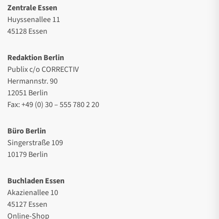
Zentrale Essen
Huyssenallee 11
45128 Essen
Redaktion Berlin
Publix c/o CORRECTIV
Hermannstr. 90
12051 Berlin
Fax: +49 (0) 30 – 555 780 2 20
Büro Berlin
Singerstraße 109
10179 Berlin
Buchladen Essen
Akazienallee 10
45127 Essen
Online-Shop