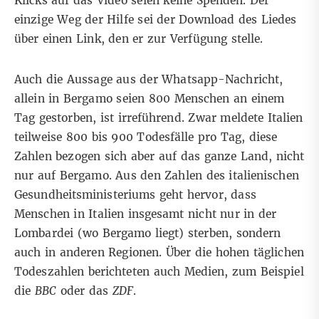
Klicks auf das Video seien keine Spenden. Der
einzige Weg der Hilfe sei der Download des Liedes
über einen Link, den er zur Verfügung stelle.
Auch die Aussage aus der Whatsapp-Nachricht,
allein in Bergamo seien 800 Menschen an einem
Tag gestorben, ist irreführend. Zwar
meldete Italien
teilweise
800 bis 900 Todesfälle pro Tag, diese
Zahlen bezogen sich aber auf das ganze Land, nicht
nur auf Bergamo. Aus den
Zahlen des italienischen
Gesundheitsministeriums
geht hervor, dass
Menschen in Italien insgesamt nicht nur in der
Lombardei (wo Bergamo liegt) sterben, sondern
auch in anderen Regionen. Über die hohen täglichen
Todeszahlen berichteten auch Medien, zum Beispiel
die
BBC
oder
das
ZDF
.