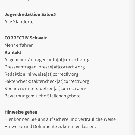
Jugendredaktion Salon5
Alle Standorte
CORRECTIV.Schweiz
Mehr erfahren
Kontakt
Allgemeine Anfragen: info[at]correctiv.org
Presseanfragen: presse[at]correctiv.org
Redaktion: hinweise[at]correctiv.org
Faktencheck: faktencheck[at]correctiv.org
Spenden: unterstuetzen[at]correctiv.org
Bewerbungen: siehe
Stellenangebote
Hinweise geben
Hier
können Sie uns auf sichere und vertrauliche Weise
Hinweise und Dokumente zukommen lassen.