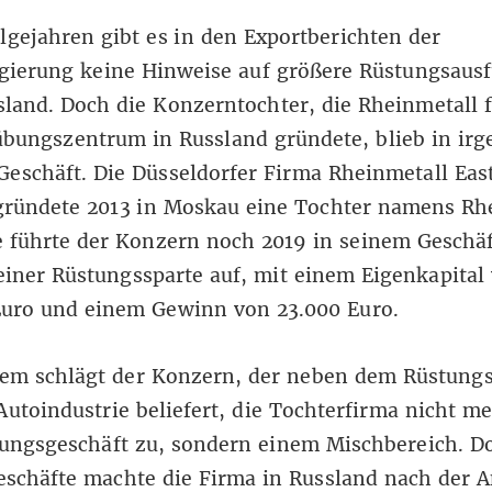
lgejahren gibt es in den Exportberichten der
gierung keine Hinweise auf größere Rüstungsaus
land. Doch die Konzerntochter, die Rheinmetall f
bungszentrum in Russland gründete, blieb in irg
eschäft. Die Düsseldorfer Firma Rheinmetall Eas
gründete 2013 in Moskau eine Tochter namens Rh
e führte der Konzern noch 2019 in seinem Geschäf
seiner Rüstungssparte auf, mit einem Eigenkapital
Euro und einem Gewinn von 23.000 Euro.
dem schlägt der Konzern, der neben dem Rüstung
Autoindustrie beliefert, die Tochterfirma nicht me
ungsgeschäft zu, sondern einem Mischbereich. D
eschäfte machte die Firma in Russland nach der 