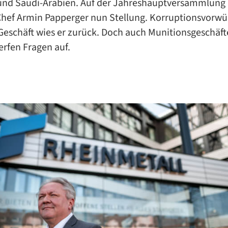
und Saudi-Arabien. Auf der Jahreshauptversammlun
hef Armin Papperger nun Stellung. Korruptionsvorwü
eschäft wies er zurück. Doch auch Munitionsgeschäfte
erfen Fragen auf.