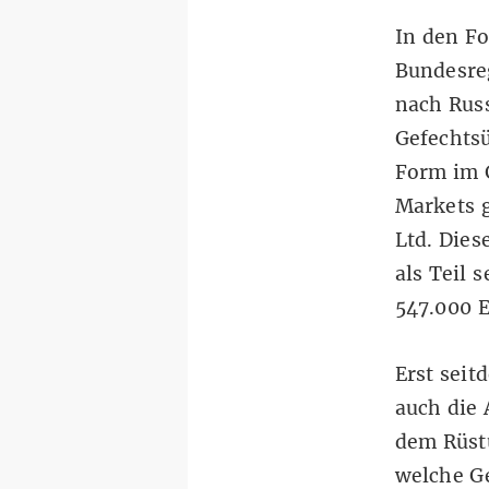
In den Fo
Bundesre
nach Russ
Gefechtsü
Form im G
Markets 
Ltd. Dies
als Teil 
547.000 
Erst seit
auch die 
dem Rüst
welche G