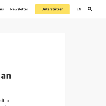
uns
Newsletter
Unterstützen
EN
 an
ft in