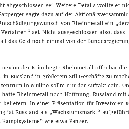
ht abgeschlossen sei. Weitere Details wollte er ni
Papperger sagte dazu auf der Aktionärsversammlu
 Entschädigungswunsch von Rheinmetall ein „derz
Verfahren“ sei. Nicht ausgeschlossen also, dass
all das Geld noch einmal von der Bundesregierun
nnexion der Krim hegte Rheinmetall offenbar die
 in Russland in größerem Stil Geschäfte zu mach
zentrum in Mulino sollte nur der Auftakt sein. Un
t hatte Rheinmetall noch Hoffnung, Russland mit
 beliefern. In einer Präsentation für Investoren 
13 ist Russland als „Wachstumsmarkt“ aufgeführ
 „Kampfsysteme“ wie etwa Panzer.