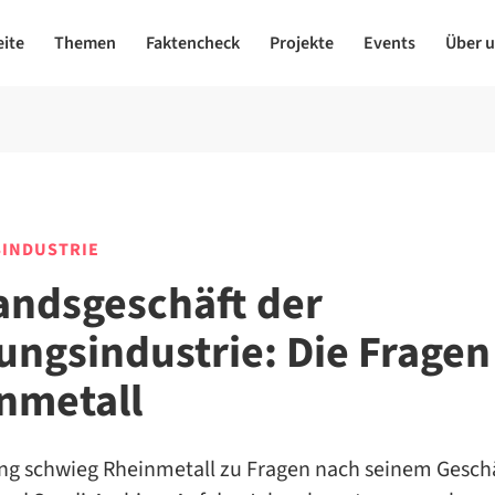
eite
Themen
Faktencheck
Projekte
Events
Über 
INDUSTRIE
andsgeschäft der
ungsindustrie: Die Fragen
nmetall
g schwieg Rheinmetall zu Fragen nach seinem Geschä