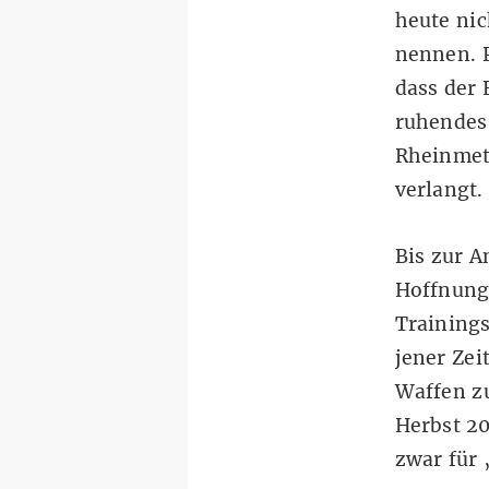
heute nic
nennen. 
dass der
ruhendes 
Rheinmet
verlangt.
Bis zur A
Hoffnung,
Trainings
jener Zei
Waffen zu
Herbst 20
zwar für