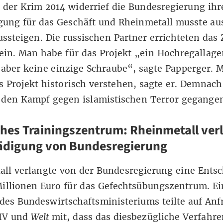
der Krim 2014 widerrief die Bundesregierung ihr
ung für das Geschäft und Rheinmetall musste au
ussteigen. Die russischen Partner errichteten das
lein. Man habe für das Projekt „ein Hochregallage
, aber keine einzige Schraube“, sagte Papperger. 
 Projekt historisch verstehen, sagte er. Demnach 
 den Kampf gegen islamistischen Terror gegange
hes Trainingszentrum: Rheinmetall ver
ädigung von Bundesregierung
all verlangte von der Bundesregierung eine Ents
illionen Euro für das Gefechtsübungszentrum. Ei
des Bundeswirtschaftsministeriums teilte auf Anf
IV und
Welt
mit, dass das diesbezügliche Verfahre