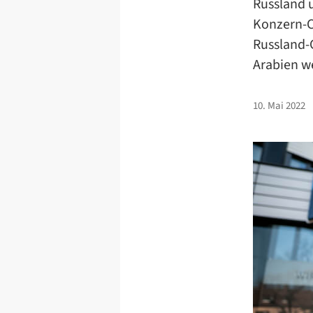
Russland 
Konzern-C
Russland-G
Arabien w
10. Mai 2022