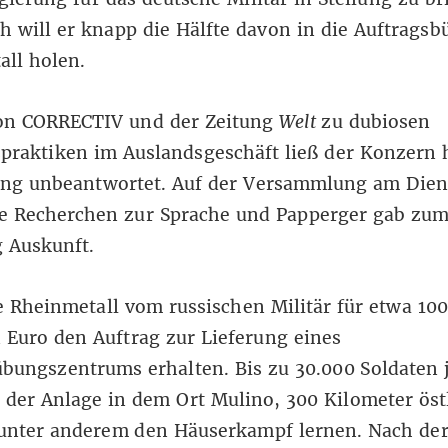
ch will er knapp die Hälfte davon in die Auftrags
ll holen.
on CORRECTIV und der Zeitung
Welt
zu dubiosen
spraktiken im Auslandsgeschäft ließ der Konzern
ng unbeantwortet. Auf der Versammlung am Dien
e Recherchen zur Sprache und Papperger gab zum
 Auskunft.
e Rheinmetall vom russischen Militär für etwa 100
 Euro den Auftrag zur Lieferung eines
bungszentrums erhalten. Bis zu 30.000 Soldaten 
n der Anlage in dem Ort Mulino, 300 Kilometer öst
unter anderem den Häuserkampf lernen. Nach de