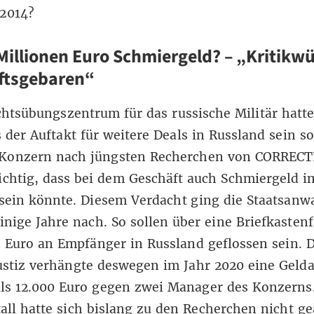
 2014?
Millionen Euro Schmiergeld? – „Kritikw
ftsgebaren“
htsübungszentrum für das russische Militär hatt
s der Auftakt für weitere Deals in Russland sein so
 Konzern
nach jüngsten Recherchen von CORRECT
chtig
, dass bei dem Geschäft auch Schmiergeld i
ein könnte. Diesem Verdacht ging die Staatsanwa
nige Jahre nach. So sollen über eine Briefkasten
 Euro an Empfänger in Russland geflossen sein. D
stiz verhängte deswegen im Jahr 2020 eine Gelda
ils 12.000 Euro gegen zwei Manager des Konzerns
ll hatte sich bislang zu den Recherchen nicht ge