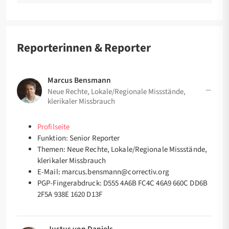
Reporterinnen & Reporter​
Marcus Bensmann
Neue Rechte, Lokale/Regionale Missstände,
klerikaler Missbrauch
Profilseite
Funktion: Senior Reporter
Themen: Neue Rechte, Lokale/Regionale Missstände,
klerikaler Missbrauch
E-Mail: marcus.bensmann@correctiv.org
PGP-Fingerabdruck:
D555 4A6B FC4C 46A9 660C DD6B
2F5A 938E 1620 D13F