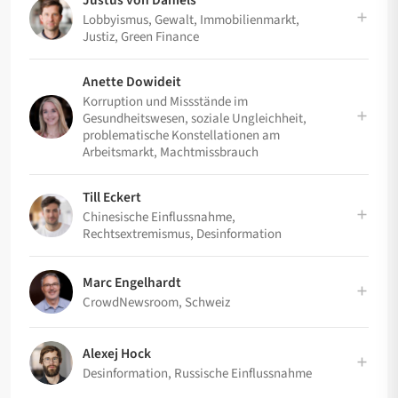
Justus von Daniels
Lobbyismus, Gewalt, Immobilienmarkt,
Justiz, Green Finance
Anette Dowideit
Korruption und Missstände im
Gesundheitswesen, soziale Ungleichheit,
problematische Konstellationen am
Arbeitsmarkt, Machtmissbrauch
Till Eckert
Chinesische Einflussnahme,
Rechtsextremismus, Desinformation
Marc Engelhardt
CrowdNewsroom, Schweiz
Alexej Hock
Desinformation, Russische Einflussnahme