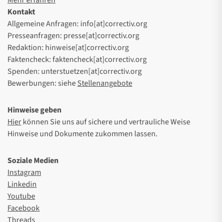
Mehr erfahren
Kontakt
Allgemeine Anfragen: info[at]correctiv.org
Presseanfragen: presse[at]correctiv.org
Redaktion: hinweise[at]correctiv.org
Faktencheck: faktencheck[at]correctiv.org
Spenden: unterstuetzen[at]correctiv.org
Bewerbungen: siehe
Stellenangebote
Hinweise geben
Hier
können Sie uns auf sichere und vertrauliche Weise
Hinweise und Dokumente zukommen lassen.
Soziale Medien
Instagram
Linkedin
Youtube
Facebook
Threads