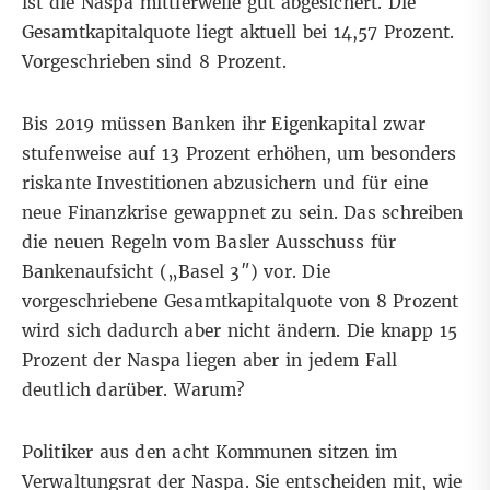
ist die Naspa mittlerweile gut abgesichert. Die
Gesamtkapitalquote liegt aktuell bei 14,57 Prozent.
Vorgeschrieben sind 8 Prozent.
Bis 2019 müssen Banken ihr Eigenkapital zwar
stufenweise auf 13 Prozent erhöhen, um besonders
riskante Investitionen abzusichern und für eine
neue Finanzkrise gewappnet zu sein. Das schreiben
die neuen Regeln vom Basler Ausschuss für
Bankenaufsicht („Basel 3″) vor. Die
vorgeschriebene Gesamtkapitalquote von 8 Prozent
wird sich dadurch aber nicht ändern. Die knapp 15
Prozent der Naspa liegen aber in jedem Fall
deutlich darüber. Warum?
Politiker aus den acht Kommunen sitzen im
Verwaltungsrat der Naspa. Sie entscheiden mit, wie