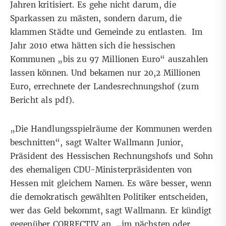
Jahren kritisiert. Es gehe nicht darum, die
Sparkassen zu mästen, sondern darum, die
klammen Städte und Gemeinde zu entlasten. Im
Jahr 2010 etwa hätten sich die hessischen
Kommunen „bis zu 97 Millionen Euro“ auszahlen
lassen können. Und bekamen nur 20,2 Millionen
Euro, errechnete der Landesrechnungshof (
zum
Bericht als pdf
).
„Die Handlungsspielräume der Kommunen werden
beschnitten“, sagt Walter Wallmann Junior,
Präsident des Hessischen Rechnungshofs und Sohn
des ehemaligen CDU-Ministerpräsidenten von
Hessen mit gleichem Namen. Es wäre besser, wenn
die demokratisch gewählten Politiker entscheiden,
wer das Geld bekommt, sagt Wallmann. Er kündigt
gegenüber CORRECTIV an, „im nächsten oder