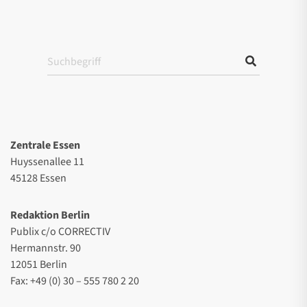
Zentrale Essen
Huyssenallee 11
45128 Essen
Redaktion Berlin
Publix c/o CORRECTIV
Hermannstr. 90
12051 Berlin
Fax: +49 (0) 30 – 555 780 2 20