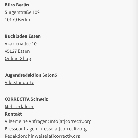
Büro Berlin
Singerstraße 109
10179 Berlin
Buchladen Essen
Akazienallee 10
45127 Essen
Online-Shop
Jugendredaktion Salon5
Alle Standorte
CORRECTIV.Schweiz
Mehr erfahren
Kontakt
Allgemeine Anfragen: info[at]correctiv.org
Presseanfragen: presse[at]correctiv.org
Redaktion: hinweise[at]correctiv.org