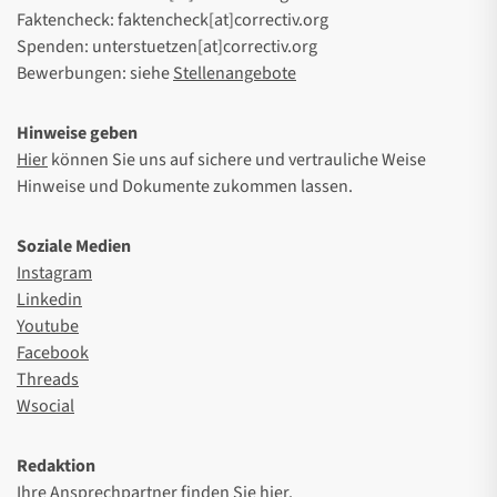
Faktencheck: faktencheck[at]correctiv.org
Spenden: unterstuetzen[at]correctiv.org
Bewerbungen: siehe
Stellenangebote
Hinweise geben
Hier
können Sie uns auf sichere und vertrauliche Weise
Hinweise und Dokumente zukommen lassen.
Soziale Medien
Instagram
Linkedin
Youtube
Facebook
Threads
Wsocial
Redaktion
Ihre Ansprechpartner finden Sie
hier
.