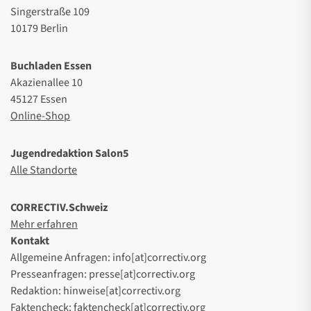
Singerstraße 109
10179 Berlin
Buchladen Essen
Akazienallee 10
45127 Essen
Online-Shop
Jugendredaktion Salon5
Alle Standorte
CORRECTIV.Schweiz
Mehr erfahren
Kontakt
Allgemeine Anfragen: info[at]correctiv.org
Presseanfragen: presse[at]correctiv.org
Redaktion: hinweise[at]correctiv.org
Faktencheck: faktencheck[at]correctiv.org