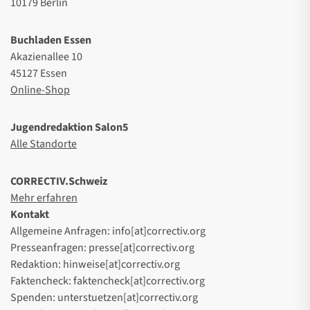
10179 Berlin
Buchladen Essen
Akazienallee 10
45127 Essen
Online-Shop
Jugendredaktion Salon5
Alle Standorte
CORRECTIV.Schweiz
Mehr erfahren
Kontakt
Allgemeine Anfragen: info[at]correctiv.org
Presseanfragen: presse[at]correctiv.org
Redaktion: hinweise[at]correctiv.org
Faktencheck: faktencheck[at]correctiv.org
Spenden: unterstuetzen[at]correctiv.org