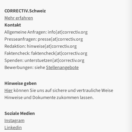
CORRECTIV.Schweiz
Mehr erfahren
Kontakt
Allgemeine Anfragen: info[at]correctiv.org
Presseanfragen: presse[at]correctiv.org
Redaktion: hinweise[at]correctiv.org
Faktencheck: faktencheck[at]correctiv.org
Spenden: unterstuetzen[at]correctiv.org
Bewerbungen: siehe
Stellenangebote
Hinweise geben
Hier
können Sie uns auf sichere und vertrauliche Weise
Hinweise und Dokumente zukommen lassen.
Soziale Medien
Instagram
Linkedin