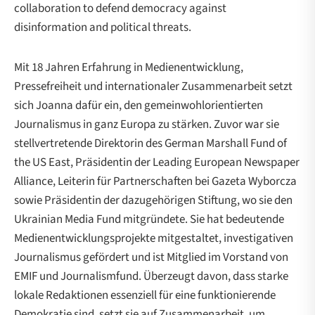
collaboration to defend democracy against
disinformation and political threats.
Mit 18 Jahren Erfahrung in Medienentwicklung,
Pressefreiheit und internationaler Zusammenarbeit setzt
sich Joanna dafür ein, den gemeinwohlorientierten
Journalismus in ganz Europa zu stärken. Zuvor war sie
stellvertretende Direktorin des German Marshall Fund of
the US East, Präsidentin der Leading European Newspaper
Alliance, Leiterin für Partnerschaften bei Gazeta Wyborcza
sowie Präsidentin der dazugehörigen Stiftung, wo sie den
Ukrainian Media Fund mitgründete. Sie hat bedeutende
Medienentwicklungsprojekte mitgestaltet, investigativen
Journalismus gefördert und ist Mitglied im Vorstand von
EMIF und Journalismfund. Überzeugt davon, dass starke
lokale Redaktionen essenziell für eine funktionierende
Demokratie sind, setzt sie auf Zusammenarbeit, um