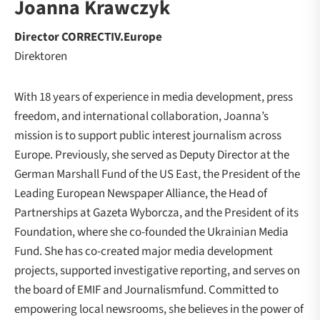
Joanna Krawczyk
Director CORRECTIV.Europe
Direktoren
With 18 years of experience in media development, press
freedom, and international collaboration, Joanna’s
mission is to support public interest journalism across
Europe. Previously, she served as Deputy Director at the
German Marshall Fund of the US East, the President of the
Leading European Newspaper Alliance, the Head of
Partnerships at Gazeta Wyborcza, and the President of its
Foundation, where she co-founded the Ukrainian Media
Fund. She has co-created major media development
projects, supported investigative reporting, and serves on
the board of EMIF and Journalismfund. Committed to
empowering local newsrooms, she believes in the power of