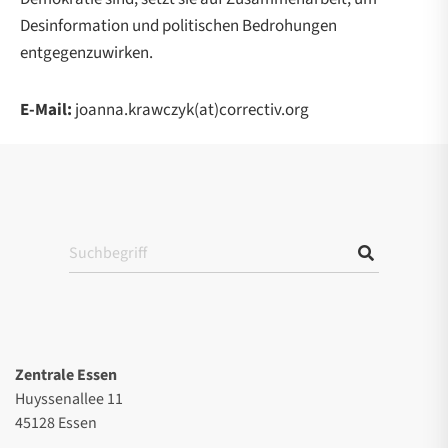
Desinformation und politischen Bedrohungen
entgegenzuwirken.
E-Mail:
joanna.krawczyk(at)correctiv.org
Zentrale Essen
Huyssenallee 11
45128 Essen