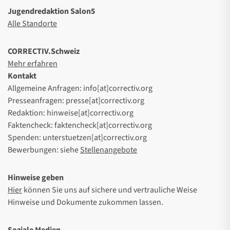
Jugendredaktion Salon5
Alle Standorte
CORRECTIV.Schweiz
Mehr erfahren
Kontakt
Allgemeine Anfragen: info[at]correctiv.org
Presseanfragen: presse[at]correctiv.org
Redaktion: hinweise[at]correctiv.org
Faktencheck: faktencheck[at]correctiv.org
Spenden: unterstuetzen[at]correctiv.org
Bewerbungen: siehe
Stellenangebote
Hinweise geben
Hier
können Sie uns auf sichere und vertrauliche Weise
Hinweise und Dokumente zukommen lassen.