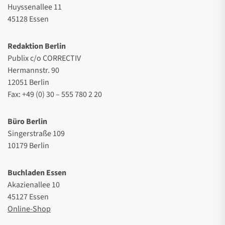
Huyssenallee 11
45128 Essen
Redaktion Berlin
Publix c/o CORRECTIV
Hermannstr. 90
12051 Berlin
Fax: +49 (0) 30 – 555 780 2 20
Büro Berlin
Singerstraße 109
10179 Berlin
Buchladen Essen
Akazienallee 10
45127 Essen
Online-Shop