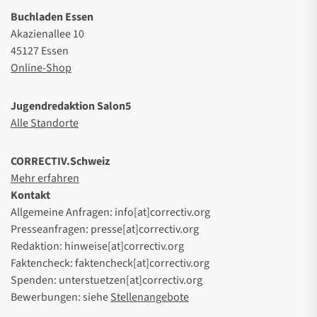
Buchladen Essen
Akazienallee 10
45127 Essen
Online-Shop
Jugendredaktion Salon5
Alle Standorte
CORRECTIV.Schweiz
Mehr erfahren
Kontakt
Allgemeine Anfragen: info[at]correctiv.org
Presseanfragen: presse[at]correctiv.org
Redaktion: hinweise[at]correctiv.org
Faktencheck: faktencheck[at]correctiv.org
Spenden: unterstuetzen[at]correctiv.org
Bewerbungen: siehe
Stellenangebote