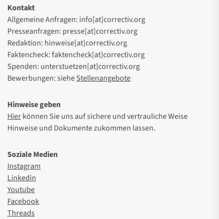
Kontakt
Allgemeine Anfragen: info[at]correctiv.org
Presseanfragen: presse[at]correctiv.org
Redaktion: hinweise[at]correctiv.org
Faktencheck: faktencheck[at]correctiv.org
Spenden: unterstuetzen[at]correctiv.org
Bewerbungen: siehe
Stellenangebote
Hinweise geben
Hier
können Sie uns auf sichere und vertrauliche Weise
Hinweise und Dokumente zukommen lassen.
Soziale Medien
Instagram
Linkedin
Youtube
Facebook
Threads