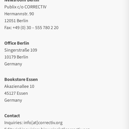
Publix c/o CORRECTIV
Hermannstr. 90
12051 Berlin
Fax: +49 (0) 30 – 555 780 2 20
Office Berlin
Singerstraße 109
10179 Berlin
Germany
Bookstore Essen
Akazienallee 10
45127 Essen
Germany
Contact
Inquiries: info[at]correctiv.org