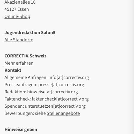
Akazienallee 10
45127 Essen
Online-Shop
Jugendredaktion Salon5
Alle Standorte
CORRECTIV.Schweiz
Mehr erfahren
Kontakt
Allgemeine Anfragen: info[at]correctiv.org
Presseanfragen: presse[at]correctiv.org
Redaktion: hinweise[at]correctiv.org
Faktencheck: faktencheck[at]correctiv.org
Spenden: unterstuetzen[at]correctiv.org
Bewerbungen: siehe
Stellenangebote
Hinweise geben