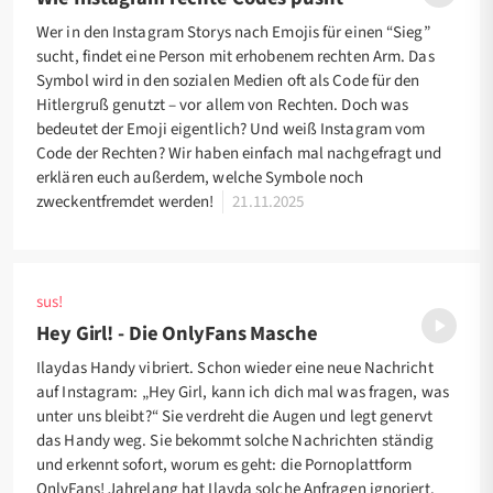
Wer in den Instagram Storys nach Emojis für einen “Sieg”
sucht, findet eine Person mit erhobenem rechten Arm. Das
Symbol wird in den sozialen Medien oft als Code für den
Hitlergruß genutzt – vor allem von Rechten. Doch was
bedeutet der Emoji eigentlich? Und weiß Instagram vom
Code der Rechten? Wir haben einfach mal nachgefragt und
erklären euch außerdem, welche Symbole noch
zweckentfremdet werden!
21.11.2025
sus!
Hey Girl! - Die OnlyFans Masche
Ilaydas Handy vibriert. Schon wieder eine neue Nachricht
auf Instagram: „Hey Girl, kann ich dich mal was fragen, was
unter uns bleibt?“ Sie verdreht die Augen und legt genervt
das Handy weg. Sie bekommt solche Nachrichten ständig
und erkennt sofort, worum es geht: die Pornoplattform
OnlyFans! Jahrelang hat Ilayda solche Anfragen ignoriert.