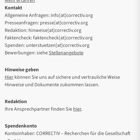
Mehr erfahren
Kontakt
Allgemeine Anfragen: info[at]correctiv.org
Presseanfragen: presse[at]correctiv.org
Redaktion: hinweise[at]correctiv.org
Faktencheck: faktencheck[at]correctiv.org
Spenden: unterstuetzen[at]correctiv.org
Bewerbungen: siehe
Stellenangebote
Hinweise geben
Hier
können Sie uns auf sichere und vertrauliche Weise
Hinweise und Dokumente zukommen lassen.
Redaktion
Ihre Ansprechpartner finden Sie
hier
.
Spendenkonto
Kontoinhaber: CORRECTIV – Recherchen für die Gesellschaft