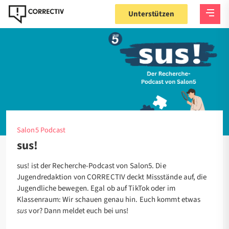
Unterstützen
Startseite
Projekte
Salon5
Podcasts
sus!
Salon5 Podcast
sus!
sus! ist der Recherche-Podcast von Salon5. Die
Jugendredaktion von CORRECTIV deckt Missstände auf, die
Jugendliche bewegen. Egal ob auf TikTok oder im
Klassenraum: Wir schauen genau hin. Euch kommt etwas
sus
vor? Dann meldet euch bei uns!