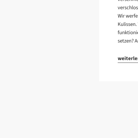
verschlos
Wir werfe
Kulissen.
funktioni
setzen? A
weiterl