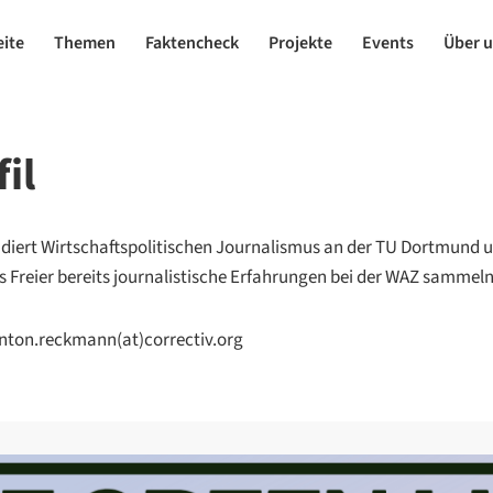
eite
Themen
Faktencheck
Projekte
Events
Über 
il
diert Wirtschaftspolitischen Journalismus an der TU Dortmund 
s Freier bereits journalistische Erfahrungen bei der WAZ sammeln
nton.reckmann(at)correctiv.org