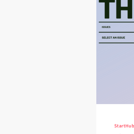
StartHu