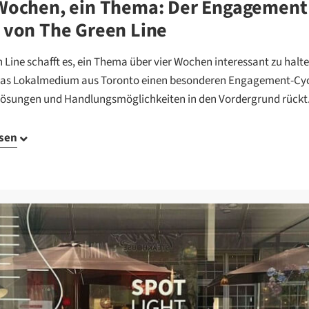
 Wochen, ein Thema: Der Engagement
 von The Green Line
 Line schafft es, ein Thema über vier Wochen interessant zu halte
das Lokalmedium aus Toronto einen besonderen Engagement-Cyc
Lösungen und Handlungsmöglichkeiten in den Vordergrund rückt
esen