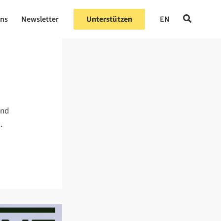
uns
Newsletter
Unterstützen
EN
und
.