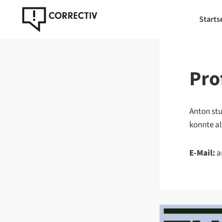
Starts
Prof
Anton stu
konnte al
E-Mail:
a