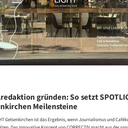
lredaktion gründen: So setzt SPOTL
nkirchen Meilensteine
T Gelsenkirchen ist das Ergebnis, wenn Journalismus und Cafék
lzen. Das innovative Konzept von CORRECTIV macht aus der son