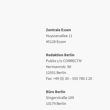
Zentrale Essen
Huyssenallee 11
45128 Essen
Redaktion Berlin
Publix c/o CORRECTIV
Hermannstr. 90
12051 Berlin
Fax: +49 (0) 30 – 555 780 2 20
Büro Berlin
Singerstraße 109
10179 Berlin