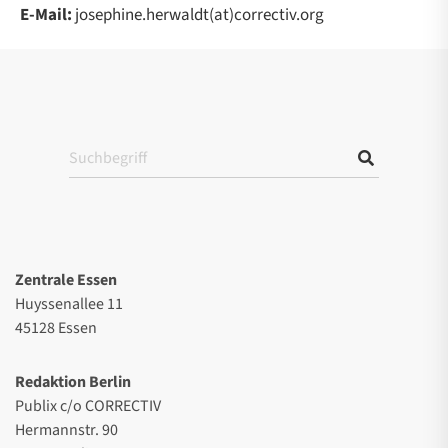
E-Mail:
josephine.herwaldt(at)correctiv.org
Zentrale Essen
Huyssenallee 11
45128 Essen
Redaktion Berlin
Publix c/o CORRECTIV
Hermannstr. 90