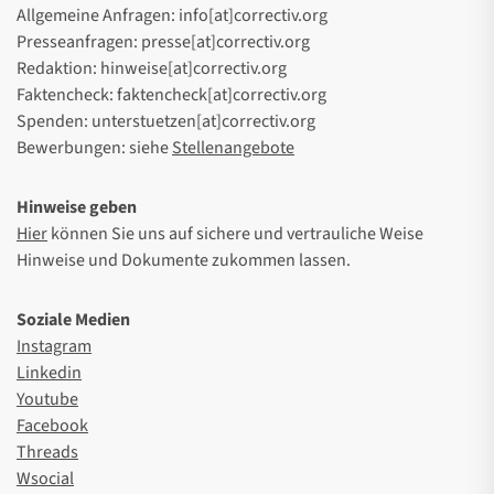
Allgemeine Anfragen: info[at]correctiv.org
Presseanfragen: presse[at]correctiv.org
Redaktion: hinweise[at]correctiv.org
Faktencheck: faktencheck[at]correctiv.org
Spenden: unterstuetzen[at]correctiv.org
Bewerbungen: siehe
Stellenangebote
Hinweise geben
Hier
können Sie uns auf sichere und vertrauliche Weise
Hinweise und Dokumente zukommen lassen.
Soziale Medien
Instagram
Linkedin
Youtube
Facebook
Threads
Wsocial