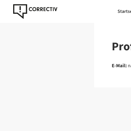
Starts
Prof
E-Mail:
n