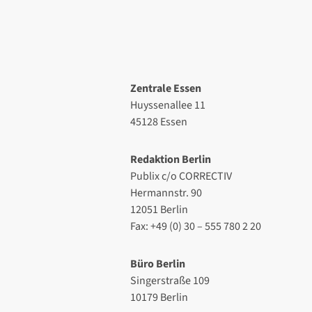
Zentrale Essen
Huyssenallee 11
45128 Essen
Redaktion Berlin
Publix c/o CORRECTIV
Hermannstr. 90
12051 Berlin
Fax: +49 (0) 30 – 555 780 2 20
Büro Berlin
Singerstraße 109
10179 Berlin