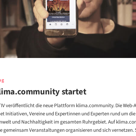
og
lima.community startet
V veröffentlicht die neue Plattform klima.community. Die Web-
et Initiativen, Vereine und Expertinnen und Experten rund um d
mwelt und Nachhaltigkeit im gesamten Ruhrgebiet. Auf klima.c
e gemeinsam Veranstaltungen organisieren und sich vernetzen. 