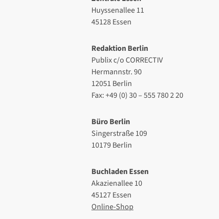
Huyssenallee 11
45128 Essen
Redaktion Berlin
Publix c/o CORRECTIV
Hermannstr. 90
12051 Berlin
Fax: +49 (0) 30 – 555 780 2 20
Büro Berlin
Singerstraße 109
10179 Berlin
Buchladen Essen
Akazienallee 10
45127 Essen
Online-Shop