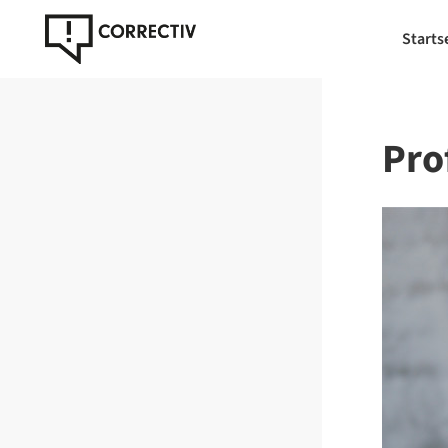
Starts
Prof