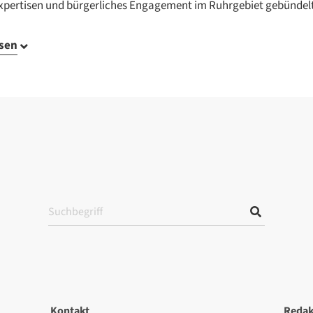
xpertisen und bürgerliches Engagement im Ruhrgebiet gebündelt
esen
Kontakt
Redak