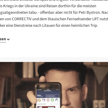
s Kriegs in der Ukraine sind Reisen dorthin für die meisten
sabgeordneten tabu – offenbar aber nicht für Petr Bystron. Na
en von CORRECTIV und dem litauischen Fernsehsender LRT nutzt
iker eine Dienstreise nach Litauen für einen heimlichen Trip.
esen