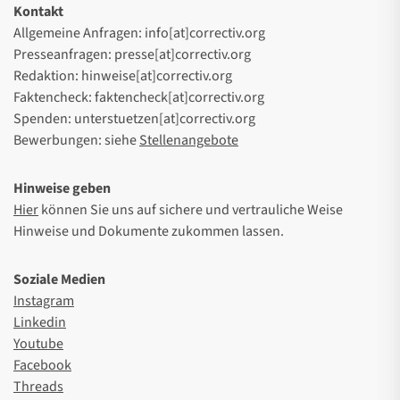
Kontakt
Allgemeine Anfragen: info[at]correctiv.org
Presseanfragen: presse[at]correctiv.org
Redaktion: hinweise[at]correctiv.org
Faktencheck: faktencheck[at]correctiv.org
Spenden: unterstuetzen[at]correctiv.org
Bewerbungen: siehe
Stellenangebote
Hinweise geben
Hier
können Sie uns auf sichere und vertrauliche Weise
Hinweise und Dokumente zukommen lassen.
Soziale Medien
Instagram
Linkedin
Youtube
Facebook
Threads