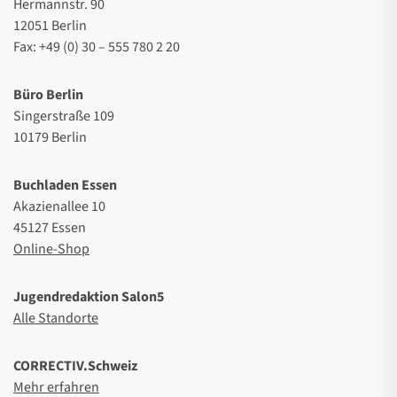
Hermannstr. 90
12051 Berlin
Fax: +49 (0) 30 – 555 780 2 20
Büro Berlin
Singerstraße 109
10179 Berlin
Buchladen Essen
Akazienallee 10
45127 Essen
Online-Shop
Jugendredaktion Salon5
Alle Standorte
CORRECTIV.Schweiz
Mehr erfahren