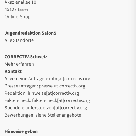
Akazienallee 10
45127 Essen
Online-Shop
Jugendredaktion Salon5
Alle Standorte
CORRECTIV.Schweiz
Mehr erfahren
Kontakt
Allgemeine Anfragen: info[at]correctiv.org
Presseanfragen: presse[at]correctiv.org
Redaktion: hinweise[at]correctiv.org
Faktencheck: faktencheck[at]correctiv.org
Spenden: unterstuetzen[at]correctiv.org
Bewerbungen: siehe
Stellenangebote
Hinweise geben