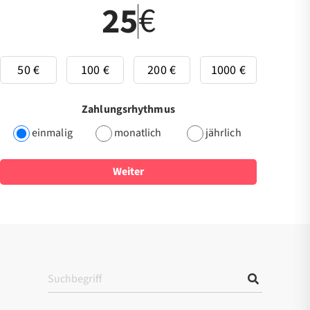
€
50 €
100 €
200 €
1000 €
Zahlungsrhythmus
einmalig
monatlich
jährlich
Weiter