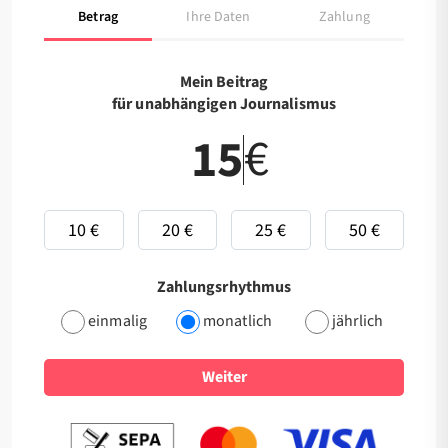
Betrag
Ihre Daten
Zahlung
Mein Beitrag
für unabhängigen Journalismus
€
10 €
20 €
25 €
50 €
Zahlungsrhythmus
einmalig
monatlich
jährlich
Weiter