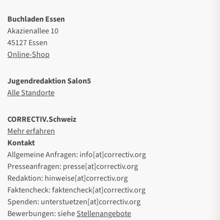
Buchladen Essen
Akazienallee 10
45127 Essen
Online-Shop
Jugendredaktion Salon5
Alle Standorte
CORRECTIV.Schweiz
Mehr erfahren
Kontakt
Allgemeine Anfragen: info[at]correctiv.org
Presseanfragen: presse[at]correctiv.org
Redaktion: hinweise[at]correctiv.org
Faktencheck: faktencheck[at]correctiv.org
Spenden: unterstuetzen[at]correctiv.org
Bewerbungen: siehe
Stellenangebote