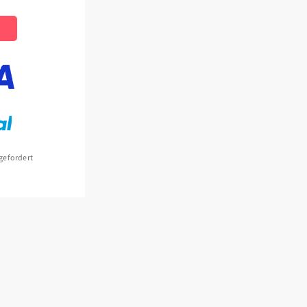
fgefordert