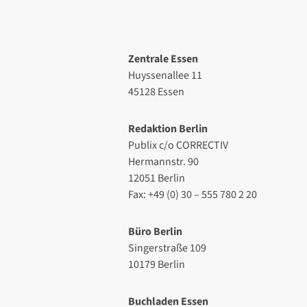
Zentrale Essen
Huyssenallee 11
45128 Essen
Redaktion Berlin
Publix c/o CORRECTIV
Hermannstr. 90
12051 Berlin
Fax: +49 (0) 30 – 555 780 2 20
Büro Berlin
Singerstraße 109
10179 Berlin
Buchladen Essen