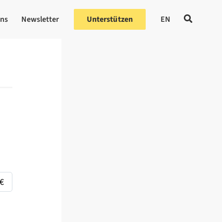
uns
Newsletter
Unterstützen
EN
€