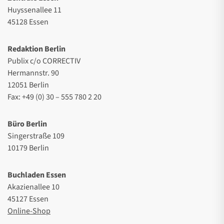
Huyssenallee 11
45128 Essen
Redaktion Berlin
Publix c/o CORRECTIV
Hermannstr. 90
12051 Berlin
Fax: +49 (0) 30 – 555 780 2 20
Büro Berlin
Singerstraße 109
10179 Berlin
Buchladen Essen
Akazienallee 10
45127 Essen
Online-Shop