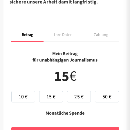
sichere unsere Arbeit damit langfristig.
Betrag
Ihre Daten
Zahlung
Mein Beitrag
für unabhängigen Journalismus
€
10 €
15 €
25 €
50 €
Monatliche Spende