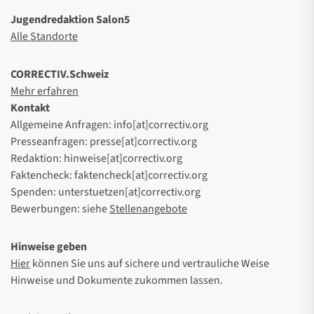
Jugendredaktion Salon5
Alle Standorte
CORRECTIV.Schweiz
Mehr erfahren
Kontakt
Allgemeine Anfragen: info[at]correctiv.org
Presseanfragen: presse[at]correctiv.org
Redaktion: hinweise[at]correctiv.org
Faktencheck: faktencheck[at]correctiv.org
Spenden: unterstuetzen[at]correctiv.org
Bewerbungen: siehe
Stellenangebote
Hinweise geben
Hier
können Sie uns auf sichere und vertrauliche Weise
Hinweise und Dokumente zukommen lassen.