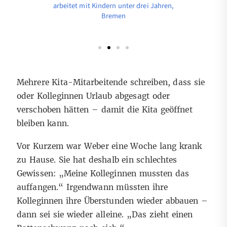
 drei Jahren,
arbeitet mit Kindern unter drei Jahren,
en
Bremen
arbeitet mit
Mehrere Kita-Mitarbeitende schreiben, dass sie
oder Kolleginnen Urlaub abgesagt oder
verschoben hätten – damit die Kita geöffnet
bleiben kann.
Vor Kurzem war Weber eine Woche lang krank
zu Hause. Sie hat deshalb ein schlechtes
Gewissen: „Meine Kolleginnen mussten das
auffangen.“ Irgendwann müssten ihre
Kolleginnen ihre Überstunden wieder abbauen –
dann sei sie wieder alleine. „Das zieht einen