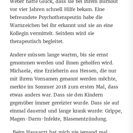
Weber hatte Glück, dass sie bei ihrem Burnout
vor vier Jahren schnell Hilfe bekam. Eine
befreundete Psychotherapeutin habe die
Warnzeichen bei ihr erkannt und sie an eine
Kollegin vermittelt. Seitdem wird sie
therapeutisch begleitet.
Andere müssen lange warten, bis sie ernst
genommen werden und ihnen geholfen wird.
Michaela, eine Erzieherin aus Hessen, die nur
mit ihrem Vornamen genannt werden möchte,
merkte im Sommer 2018 zum ersten Mal, dass
etwas anders war. Dass sie den Kindern
gegenüber immer gereizter wurde. Dass sie auf
einmal dauernd und lange krank wurde: Grippe,
Magen-Darm-Infekte, Blasenentzündung.
„Beim Hausarzt hat mich nie jemand mal