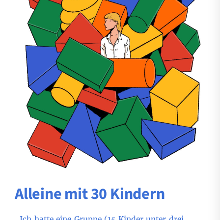
Alleine mit 30 Kindern​
„Ich hatte eine Gruppe (15 Kinder unter drei