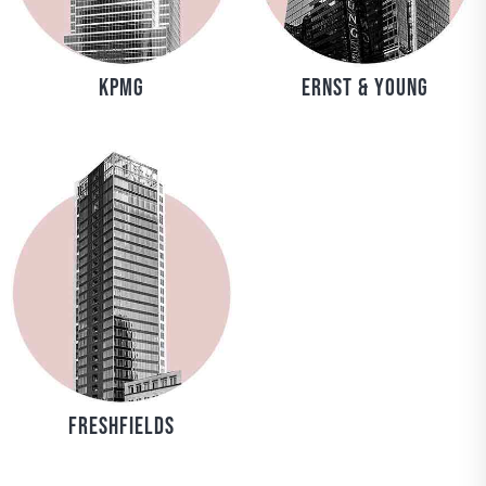
KPMG
Ernst & Young
Freshfields