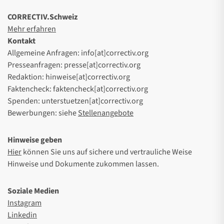
CORRECTIV.Schweiz
Mehr erfahren
Kontakt
Allgemeine Anfragen: info[at]correctiv.org
Presseanfragen: presse[at]correctiv.org
Redaktion: hinweise[at]correctiv.org
Faktencheck: faktencheck[at]correctiv.org
Spenden: unterstuetzen[at]correctiv.org
Bewerbungen: siehe
Stellenangebote
Hinweise geben
Hier
können Sie uns auf sichere und vertrauliche Weise
Hinweise und Dokumente zukommen lassen.
Soziale Medien
Instagram
Linkedin