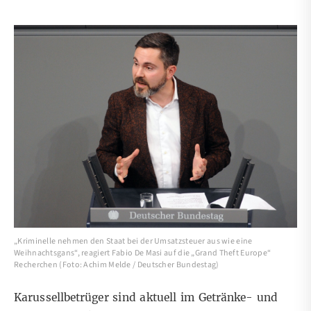
„Kriminelle nehmen den Staat bei der Umsatzsteuer aus wie eine
Weihnachtsgans“, reagiert Fabio De Masi auf die „Grand Theft Europe“
Recherchen (Foto: Achim Melde / Deutscher Bundestag)
Karussellbetrüger sind aktuell im Getränke- und