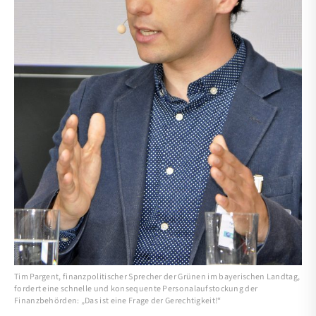
Tim Pargent, finanzpolitischer Sprecher der Grünen im bayerischen Landtag,
fordert eine schnelle und konsequente Personalaufstockung der
Finanzbehörden: „Das ist eine Frage der Gerechtigkeit!“