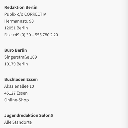
Redaktion Berlin
Publix c/o CORRECTIV
Hermannstr. 90
12051 Berlin
Fax: +49 (0) 30 – 555 780 2 20
Büro Berlin
Singerstraße 109
10179 Berlin
Buchladen Essen
Akazienallee 10
45127 Essen
Online-Shop
Jugendredaktion Salon5
Alle Standorte