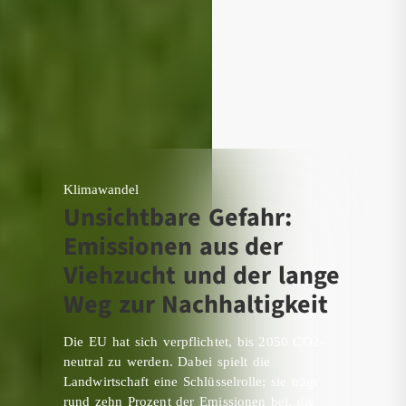
Klimawandel
Unsichtbare Gefahr:
Emissionen aus der
Viehzucht und der lange
Weg zur Nachhaltigkeit
Die EU hat sich verpflichtet, bis 2050 CO2-
neutral zu werden. Dabei spielt die
Landwirtschaft eine Schlüsselrolle; sie trägt
rund zehn Prozent der Emissionen bei, die