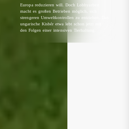
Europa reduzieren will. Doch Lobbyarbeit
macht es großen Betrieben möglich, sich
strengeren Umweltkontrollen zu entziehen. Das
ungarische Kisbér etwa lebt schon jetzt mit
den Folgen einer intensiven Tierhaltung.