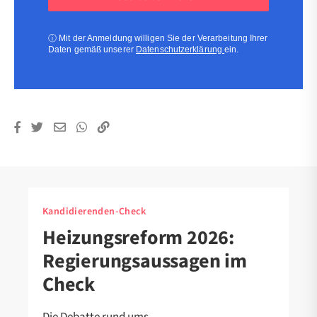
(erforderlich)
(erforderlich)
ⓘ
Mit der Anmeldung willigen Sie der Verarbeitung Ihrer
Daten gemäß unserer
Datenschutzerklärung
ein.
Kandidierenden-Check
Heizungsreform 2026:
Regierungsaussagen im
Check