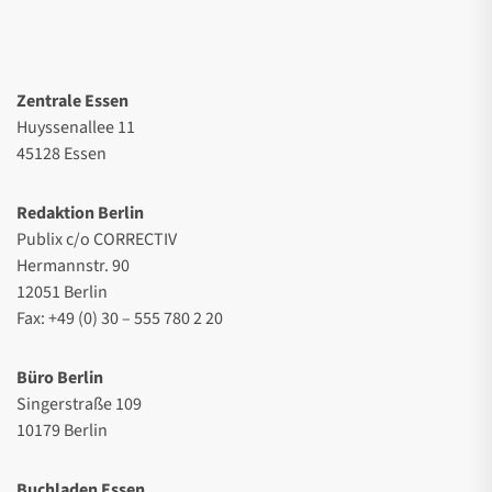
Zentrale Essen
Huyssenallee 11
45128 Essen
Redaktion Berlin
Publix c/o CORRECTIV
Hermannstr. 90
12051 Berlin
Fax: +49 (0) 30 – 555 780 2 20
Büro Berlin
Singerstraße 109
10179 Berlin
Buchladen Essen