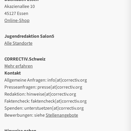
Akazienallee 10
45127 Essen
Online-Shop
Jugendredaktion Salon5
Alle Standorte
CORRECTIV.Schweiz
Mehr erfahren
Kontakt
Allgemeine Anfragen: info[at]correctiv.org
Presseanfragen: presse[at]correctiv.org
Redaktion: hinweise[at]correctiv.org
Faktencheck: faktencheck[at]correctiv.org
Spenden: unterstuetzen[at]correctiv.org
Bewerbungen: siehe
Stellenangebote