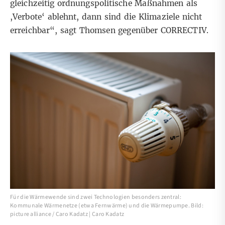
gleichzeitig ordnungspolitische Maßnahmen als
,Verbote‘ ablehnt, dann sind die Klimaziele nicht
erreichbar“, sagt Thomsen gegenüber CORRECTIV.
Für die Wärmewende sind zwei Technologien besonders zentral:
Kommunale Wärmenetze (etwa Fernwärme) und die Wärmepumpe. Bild:
picture alliance / Caro Kadatz | Caro Kadatz