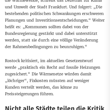
die Wärmewende, schreibt das Dezernat für Klima
und Umwelt der Stadt Frankfurt. Und folgert: „Die
bestehenden politischen Schwankungen erschweren
Planungen und Investitionsentscheidungen.“ Weiter
heißt es: „Kommunen sollten dabei von der
Bundesregierung gestärkt und dabei unterstützt
werden, statt sie durch eine völlige Veränderung
der Rahmenbedingungen zu beunruhigen.“
Rostock kritisiert, im aktuellen Gesetzentwurf
werde „praktisch ein Recht auf fossile Heizungen
zugesichert.“ Die Wärmenetze würden damit
„löchriger“, Fixkosten müssten auf weniger
Kunden verteilt werden, das könne zu
Preissteigerungen führen.
Nicht alle Städte teilen die Kritik