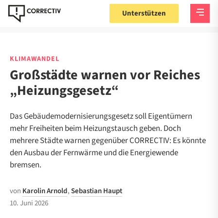
Unterstützen
KLIMAWANDEL
Großstädte warnen vor Reiches
„Heizungsgesetz“
Das Gebäudemodernisierungsgesetz soll Eigentümern
mehr Freiheiten beim Heizungstausch geben. Doch
mehrere Städte warnen gegenüber CORRECTIV: Es könnte
den Ausbau der Fernwärme und die Energiewende
bremsen.
von
Karolin Arnold
,
Sebastian Haupt
10. Juni 2026