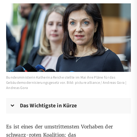
Bundesministerin Katherina Reiche stellte im Mai ihre Pläne für das
Gebäudemodernisierungsgesetz vor. Bild: picture alliance / Andreas Gora |
Andreas Gora
Das Wichtigste in Kürze
Es ist eines der umstrittensten Vorhaben der
schwarz-roten Koalition: das