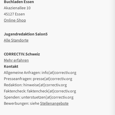
Buchladen Essen
Akazienallee 10
45127 Essen
Online-Shop
Jugendredaktion Salon5
Alle Standorte
CORRECTIV.Schweiz
Mehr erfahren
Kontakt
Allgemeine Anfragen: info[at]correctiv.org
Presseanfragen: presse[at]correctiv.org
Redaktion: hinweise[at]correctiv.org
Faktencheck: faktencheck[at]correctiv.org
Spenden: unterstuetzen[at]correctiv.org
Bewerbungen: siehe
Stellenangebote