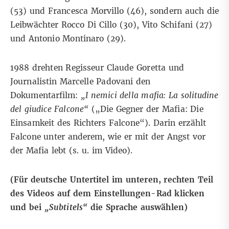
(53) und Francesca
Morvillo (46),
sondern auch die
Leibwächter Rocco Di
Cillo (30)
, Vito
Schifani (27)
und
Antonio
Montinaro (29)
.
1988 drehten Regisseur Claude Goretta und
Journalistin Marcelle Padovani den
Dokumentarfilm:
„I nemici della mafia: La solitudine
del giudice Falcone“
(„Die Gegner der Mafia: Die
Einsamkeit des Richters Falcone“). Darin erzählt
Falcone unter anderem, wie er mit der Angst vor
der Mafia lebt (s. u. im Video).
(Für deutsche Untertitel im unteren, rechten Teil
des Videos auf dem Einstellungen-Rad klicken
und bei
„Subtitels“
die Sprache auswählen)