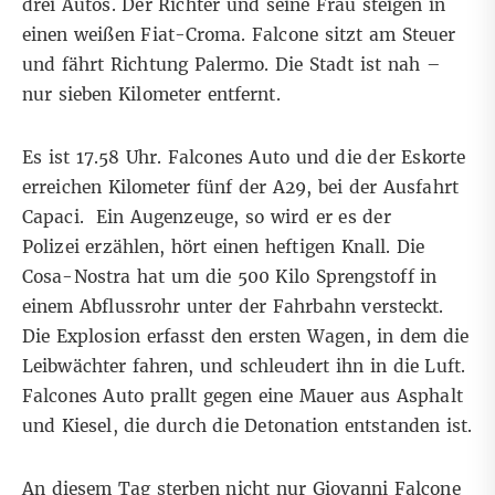
drei Autos. Der Richter und seine Frau steigen in
einen weißen Fiat-Croma. Falcone sitzt am Steuer
und fährt Richtung Palermo. Die Stadt ist nah –
nur sieben Kilometer entfernt.
Es ist 17.58 Uhr. Falcones Auto und die der Eskorte
erreichen Kilometer fünf der A29, bei der Ausfahrt
Capaci. Ein Augenzeuge, so wird er es der
Polizei erzählen, hört einen heftigen Knall. Die
Cosa-Nostra hat um die 500 Kilo Sprengstoff in
einem Abflussrohr unter der Fahrbahn versteckt.
Die Explosion erfasst den ersten Wagen, in dem die
Leibwächter fahren, und schleudert ihn in die Luft.
Falcones Auto prallt gegen eine Mauer aus Asphalt
und Kiesel, die durch die Detonation entstanden ist.
An diesem Tag sterben nicht nur Giovanni Falcone