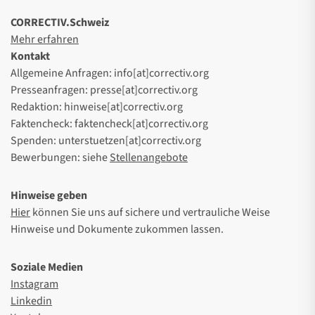
CORRECTIV.Schweiz
Mehr erfahren
Kontakt
Allgemeine Anfragen: info[at]correctiv.org
Presseanfragen: presse[at]correctiv.org
Redaktion: hinweise[at]correctiv.org
Faktencheck: faktencheck[at]correctiv.org
Spenden: unterstuetzen[at]correctiv.org
Bewerbungen: siehe
Stellenangebote
Hinweise geben
Hier
können Sie uns auf sichere und vertrauliche Weise
Hinweise und Dokumente zukommen lassen.
Soziale Medien
Instagram
Linkedin