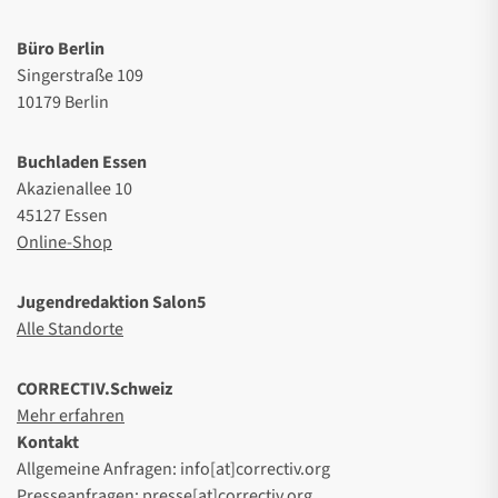
Büro Berlin
Singerstraße 109
10179 Berlin
Buchladen Essen
Akazienallee 10
45127 Essen
Online-Shop
Jugendredaktion Salon5
Alle Standorte
CORRECTIV.Schweiz
Mehr erfahren
Kontakt
Allgemeine Anfragen: info[at]correctiv.org
Presseanfragen: presse[at]correctiv.org