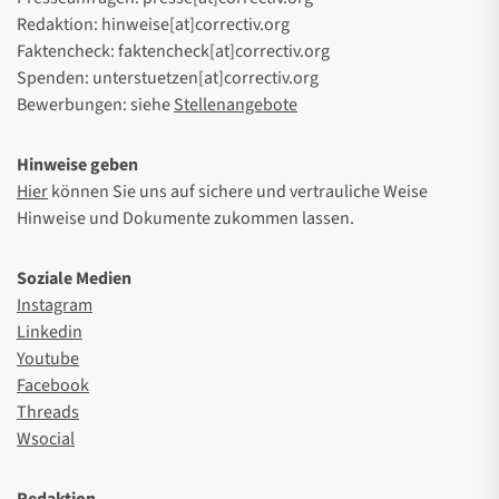
Redaktion: hinweise[at]correctiv.org
Faktencheck: faktencheck[at]correctiv.org
Spenden: unterstuetzen[at]correctiv.org
Bewerbungen: siehe
Stellenangebote
Hinweise geben
Hier
können Sie uns auf sichere und vertrauliche Weise
Hinweise und Dokumente zukommen lassen.
Soziale Medien
Instagram
Linkedin
Youtube
Facebook
Threads
Wsocial
Redaktion