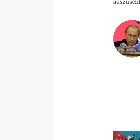
auszuschl