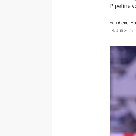
Pipeline v
von
Alexej H
14. Juli 2025