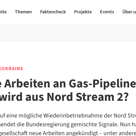
eite
Themen
Faktencheck
Projekte
Events
Über 
/UKRAINE
 Arbeiten an Gas-Pipeline
wird aus Nord Stream 2?
auf eine mögliche Wiederinbetriebnahme der Nord St
 sendet die Bundesregierung gemischte Signale. Nun h
gesellschaft neue Arbeiten angekündigt – unter ander