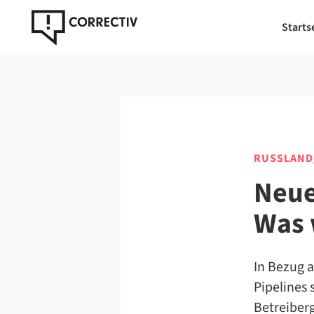
Starts
RUSSLAND
Neue
Was 
In Bezug 
Pipelines
Betreiber