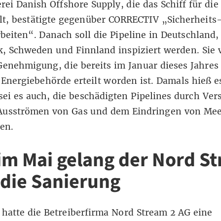
rei Danish Offshore Supply, die das Schiff für die
llt, bestätigte gegenüber CORRECTIV „Sicherheits
eiten“. Danach soll die Pipeline in Deutschland,
, Schweden und Finnland inspiziert werden. Sie 
Genehmigung, die bereits im Januar dieses Jahres
 Energiebehörde
erteilt worden ist.
Damals hieß es
sei es auch, die beschädigten Pipelines durch Ver
Ausströmen von Gas und dem Eindringen von Me
en.
 im Mai gelang der Nord S
 die Sanierung
hatte die Betreiberfirma Nord Stream 2 AG eine