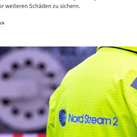
or weiteren Schäden zu sichern.
ock