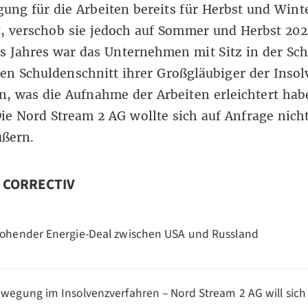
ng für die Arbeiten bereits für Herbst und Wint
, verschob sie jedoch auf Sommer und Herbst 2025
s Jahres war das Unternehmen mit Sitz in der Sc
en Schuldenschnitt ihrer Großgläubiger der
Insol
n
, was die Aufnahme der Arbeiten erleichtert hab
ie Nord Stream 2 AG wollte sich auf Anfrage nich
ußern.
n CORRECTIV
ohender Energie-Deal zwischen USA und Russland
wegung im Insolvenzverfahren – Nord Stream 2 AG will sich