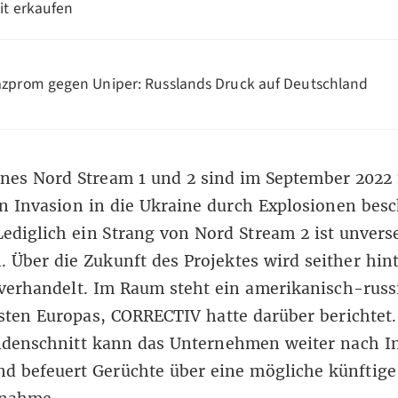
it erkaufen
zprom gegen Uniper: Russlands Druck auf Deutschland
ines Nord Stream 1 und 2 sind im September 2022
n Invasion in die Ukraine durch Explosionen besc
ediglich ein Strang von Nord Stream 2 ist unvers
. Über die Zukunft des Projektes wird seither hin
verhandelt. Im Raum steht ein amerikanisch-russ
asten Europas, CORRECTIV hatte
darüber berichtet
ldenschnitt kann das Unternehmen weiter nach I
d befeuert Gerüchte über eine mögliche künftige