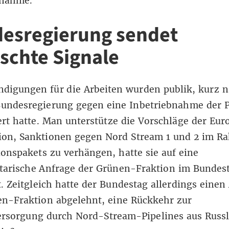
bnahme.
esregierung sendet
schte Signale
ndigungen für die Arbeiten wurden publik, kurz
Bundesregierung gegen eine Inbetriebnahme der P
ert hatte. Man unterstütze die Vorschläge der Eu
on, Sanktionen gegen Nord Stream 1 und 2 im R
ionspakets zu verhängen, hatte sie auf eine
tarische Anfrage der Grünen-Fraktion im Bundes
t
. Zeitgleich hatte der Bundestag allerdings einen
en-Fraktion
abgelehnt
, eine Rückkehr zur
ersorgung durch Nord-Stream-Pipelines aus Russ