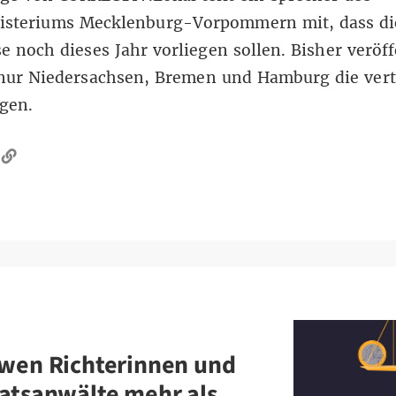
nisteriums Mecklenburg-Vorpommern mit, dass di
e noch dieses Jahr vorliegen sollen. Bisher veröf
 nur Niedersachsen, Bremen und Hamburg die vert
gen.
wen Richterinnen und
atsanwälte mehr als