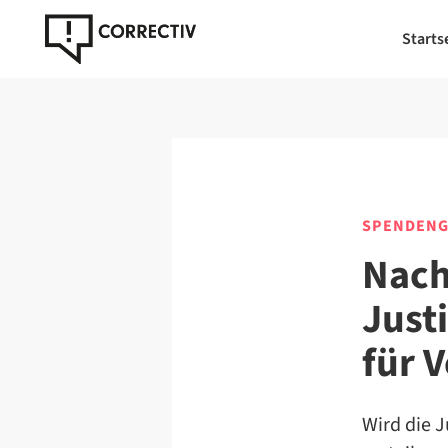
Starts
SPENDENG
Nach
Just
für 
Wird die J