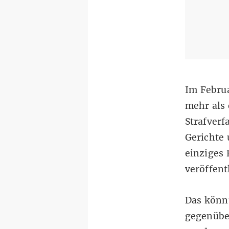
Im Febru
mehr als
Strafverf
Gerichte
einziges 
veröffent
Das könnt
gegenüber