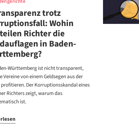
engerichte
ransparenz trotz
ruptionsfall: Wohin
teilen Richter die
dauflagen in Baden-
rttemberg?
den-Württemberg ist nicht transparent,
e Vereine von einem Geldsegen aus der
z profitieren. Der Korruptionsskandal eines
er Richters zeigt, warum das
ematisch ist.
erlesen