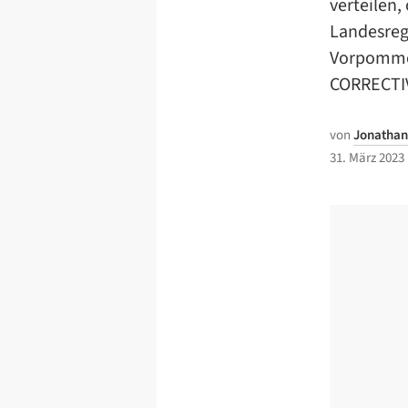
verteilen,
Landesreg
Vorpommer
CORRECTIV
von
Jonathan
31. März 2023