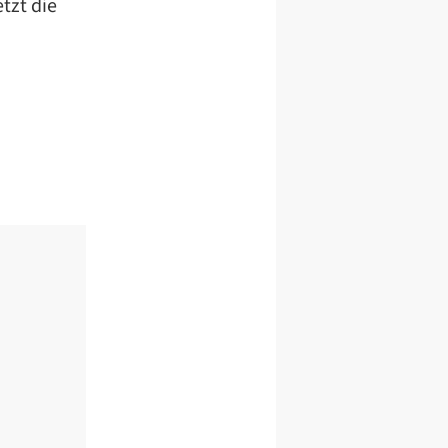
tzt die