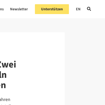
uns
Newsletter
Unterstützen
EN
Zwei
ln
en
fahren