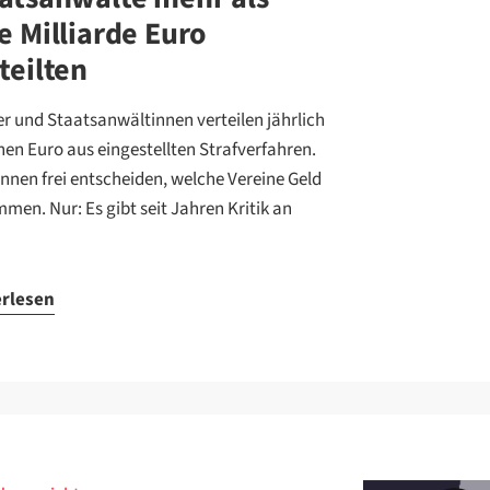
e Milliarde Euro
teilten
er und Staatsanwältinnen verteilen jährlich
onen Euro aus eingestellten Strafverfahren.
önnen frei entscheiden, welche Vereine Geld
men. Nur: Es gibt seit Jahren Kritik an
erlesen