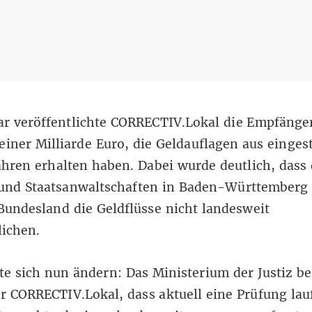
ar veröffentlichte CORRECTIV.Lokal die Empfänge
einer Milliarde Euro
, die Geldauflagen aus eingest
ahren erhalten haben. Dabei wurde deutlich, dass 
 und Staatsanwaltschaften in Baden-Württemberg 
Bundesland die Geldflüsse nicht landesweit
lichen.
e sich nun ändern: Das Ministerium der Justiz be
 CORRECTIV.Lokal, dass aktuell eine Prüfung lauf