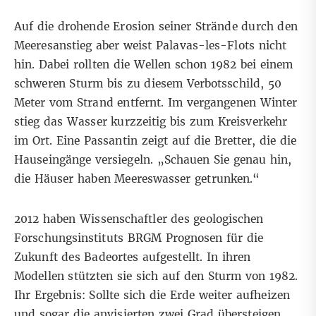
Auf die drohende Erosion seiner Strände durch den
Meeresanstieg aber weist Palavas-les-Flots nicht
hin. Dabei rollten die Wellen schon 1982 bei einem
schweren Sturm bis zu diesem Verbotsschild, 50
Meter vom Strand entfernt. Im vergangenen Winter
stieg das Wasser kurzzeitig bis zum Kreisverkehr
im Ort. Eine Passantin zeigt auf die Bretter, die die
Hauseingänge versiegeln. „Schauen Sie genau hin,
die Häuser haben Meereswasser getrunken.“
2012 haben Wissenschaftler des geologischen
Forschungsinstituts BRGM Prognosen für die
Zukunft des Badeortes aufgestellt. In ihren
Modellen stützten sie sich auf den Sturm von 1982.
Ihr Ergebnis: Sollte sich die Erde weiter aufheizen
und sogar die anvisierten zwei Grad übersteigen,