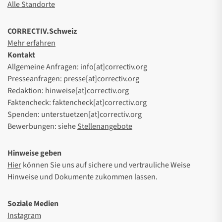
Alle Standorte
CORRECTIV.Schweiz
Mehr erfahren
Kontakt
Allgemeine Anfragen: info[at]correctiv.org
Presseanfragen: presse[at]correctiv.org
Redaktion: hinweise[at]correctiv.org
Faktencheck: faktencheck[at]correctiv.org
Spenden: unterstuetzen[at]correctiv.org
Bewerbungen: siehe
Stellenangebote
Hinweise geben
Hier
können Sie uns auf sichere und vertrauliche Weise
Hinweise und Dokumente zukommen lassen.
Soziale Medien
Instagram