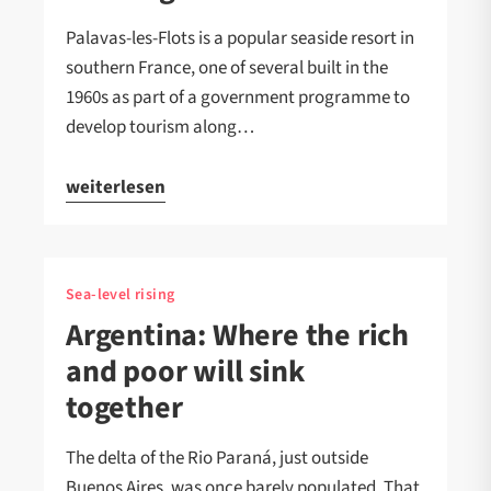
Palavas-les-Flots is a popular seaside resort in
southern France, one of several built in the
1960s as part of a government programme to
develop tourism along…
weiterlesen
Sea-level rising
Argentina: Where the rich
and poor will sink
together
The delta of the Rio Paraná, just outside
Buenos Aires, was once barely populated. That