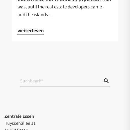
was, until the real estate developers came -
and the islands…
weiterlesen
Zentrale Essen
Huyssenallee 11