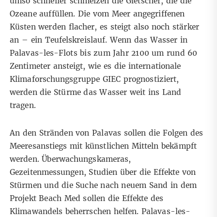
umso schneller schmelzen die Gletscher, die die
Ozeane auffüllen. Die vom Meer angegriffenen
Küsten werden flacher, es steigt also noch stärker
an – ein Teufelskreislauf. Wenn das Wasser in
Palavas-les-Flots bis zum Jahr 2100 um rund 60
Zentimeter ansteigt, wie es die internationale
Klimaforschungsgruppe GIEC prognostiziert,
werden die Stürme das Wasser weit ins Land
tragen.
An den Stränden von Palavas sollen die Folgen des
Meeresanstiegs mit künstlichen Mitteln bekämpft
werden. Überwachungskameras,
Gezeitenmessungen, Studien über die Effekte von
Stürmen und die Suche nach neuem Sand in dem
Projekt Beach Med sollen die Effekte des
Klimawandels beherrschen helfen. Palavas-les-