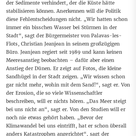
der Sedimente verhindert, der die Küste hätte
stabilisieren können. Anerkennen will die Politik
diese Fehlentscheidungen nicht. „Wir hatten schon
immer ein bisschen Wasser bei Stürmen in der
Stadt“, sagt der Bürgermeister von Palavas-les-
Flots, Christian Jeanjean in seinem großzügigen
Büro. Jeanjean regiert seit 1989 und kann keinen
Meeresanstieg beobachten – dafür aber einen
Anstieg der Dünen. Er zeigt auf Fotos, die kleine
Sandhügel in der Stadt zeigen. „Wir wissen schon
gar nicht mehr, wohin mit dem Sand!“, sagt er. Von
der Erosion, die so viele Wissenschaftler
beschreiben, will er nichts hören. „Das Meer steigt
bei uns nicht an“, sagt er. Von den Studien will er
noch nie etwas gehört haben. „Bevor der
Klimawandel bei uns eintrifft, hat er schon überall
anders Katastrophen angerichtet“, sagt der