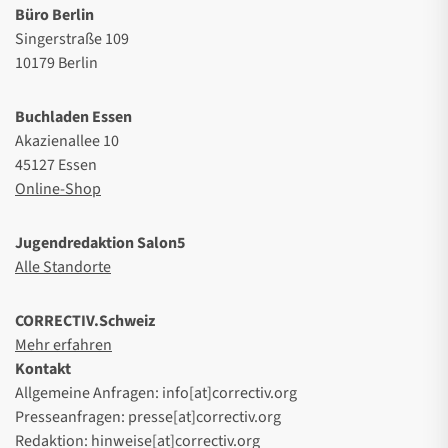
Büro Berlin
Singerstraße 109
10179 Berlin
Buchladen Essen
Akazienallee 10
45127 Essen
Online-Shop
Jugendredaktion Salon5
Alle Standorte
CORRECTIV.Schweiz
Mehr erfahren
Kontakt
Allgemeine Anfragen: info[at]correctiv.org
Presseanfragen: presse[at]correctiv.org
Redaktion: hinweise[at]correctiv.org