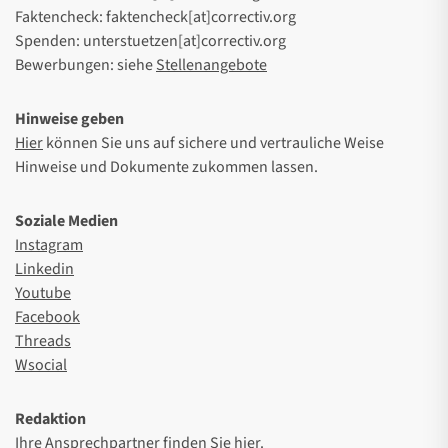
Faktencheck: faktencheck[at]correctiv.org
Spenden: unterstuetzen[at]correctiv.org
Bewerbungen: siehe
Stellenangebote
Hinweise geben
Hier
können Sie uns auf sichere und vertrauliche Weise
Hinweise und Dokumente zukommen lassen.
Soziale Medien
Instagram
Linkedin
Youtube
Facebook
Threads
Wsocial
Redaktion
Ihre Ansprechpartner finden Sie
hier
.