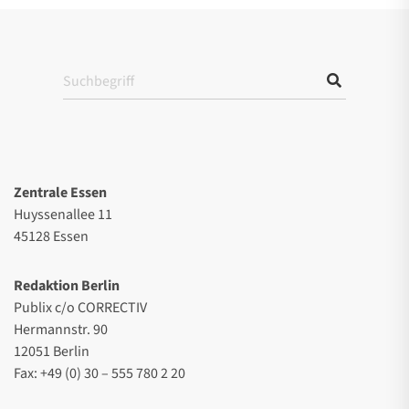
Zentrale Essen
Huyssenallee 11
45128 Essen
Redaktion Berlin
Publix c/o CORRECTIV
Hermannstr. 90
12051 Berlin
Fax: +49 (0) 30 – 555 780 2 20