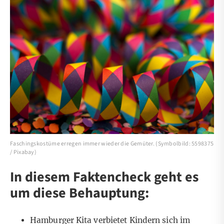
Faschingskostüme erregen immer wieder die Gemüter. (Symbolbild: 5598375
/ Pixabay)
In diesem Faktencheck geht es
um diese Behauptung:
Hamburger Kita verbietet Kindern sich im