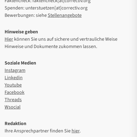
Faktencheck: faktencheck[at]correctiv.org
Spenden: unterstuetzen[at]correctiv.org
Bewerbungen: siehe
Stellenangebote
Hinweise geben
Hier
können Sie uns auf sichere und vertrauliche Weise
Hinweise und Dokumente zukommen lassen.
Soziale Medien
Instagram
Linkedin
Youtube
Facebook
Threads
Wsocial
Redaktion
Ihre Ansprechpartner finden Sie
hier
.