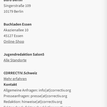
Büro Berlin
Singerstraße 109
10179 Berlin
Buchladen Essen
Akazienallee 10
45127 Essen
Online-Shop
Jugendredaktion Salon5
Alle Standorte
CORRECTIV.Schweiz
Mehr erfahren
Kontakt
Allgemeine Anfragen: info[at]correctiv.org
Presseanfragen: presse[at]correctiv.org
Redaktion: hinweise[at]correctiv.org