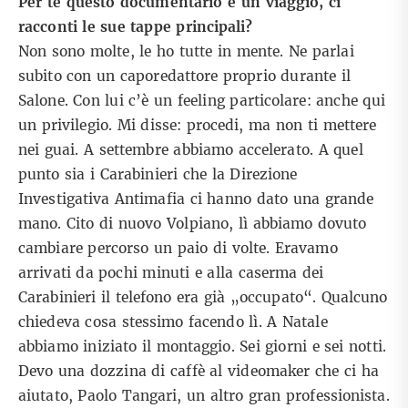
Per te questo documentario è un viaggio, ci
racconti le sue tappe principali?
Non sono molte, le ho tutte in mente. Ne parlai
subito con un caporedattore proprio durante il
Salone. Con lui c’è un feeling particolare: anche qui
un privilegio. Mi disse: procedi, ma non ti mettere
nei guai. A settembre abbiamo accelerato. A quel
punto sia i Carabinieri che la Direzione
Investigativa Antimafia ci hanno dato una grande
mano. Cito di nuovo Volpiano, lì abbiamo dovuto
cambiare percorso un paio di volte. Eravamo
arrivati da pochi minuti e alla caserma dei
Carabinieri il telefono era già „occupato“. Qualcuno
chiedeva cosa stessimo facendo lì. A Natale
abbiamo iniziato il montaggio. Sei giorni e sei notti.
Devo una dozzina di caffè al videomaker che ci ha
aiutato, Paolo Tangari, un altro gran professionista.