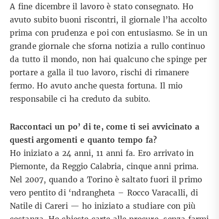
A fine dicembre il lavoro è stato consegnato. Ho
avuto subito buoni riscontri, il giornale l’ha accolto
prima con prudenza e poi con entusiasmo. Se in un
grande giornale che sforna notizia a rullo continuo
da tutto il mondo, non hai qualcuno che spinge per
portare a galla il tuo lavoro, rischi di rimanere
fermo. Ho avuto anche questa fortuna. Il mio
responsabile ci ha creduto da subito.
Raccontaci un po’ di te, come ti sei avvicinato a
questi argomenti e quanto tempo fa?
Ho iniziato a 24 anni, 11 anni fa. Ero arrivato in
Piemonte, da Reggio Calabria, cinque anni prima.
Nel 2007, quando a Torino è saltato fuori il primo
vero pentito di ‘ndrangheta – Rocco Varacalli, di
Natile di Careri — ho iniziato a studiare con più