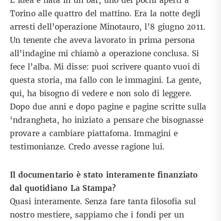
L’idea è nata in un bar, uno dei pochi aperti a
Torino alle quattro del mattino. Era la notte degli
arresti dell’operazione Minotauro, l’8 giugno 2011.
Un tenente che aveva lavorato in prima persona
all’indagine mi chiamò a operazione conclusa. Si
fece l’alba. Mi disse: puoi scrivere quanto vuoi di
questa storia, ma fallo con le immagini. La gente,
qui, ha bisogno di vedere e non solo di leggere.
Dopo due anni e dopo pagine e pagine scritte sulla
‘ndrangheta, ho iniziato a pensare che bisognasse
provare a cambiare piattafoma. Immagini e
testimonianze. Credo avesse ragione lui.
Il documentario è stato interamente finanziato
dal quotidiano La Stampa?
Quasi interamente. Senza fare tanta filosofia sul
nostro mestiere, sappiamo che i fondi per un