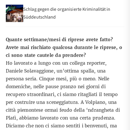
Schlag gegen die organisierte Kriminalität in
Süddeutschland
Quante settimane/mesi di riprese avete fatto?
Avete mai rischiato qualcosa durante le riprese, o
ci sono state cautele da prendere?
Ho lavorato a lungo con un collega reporter,
Daniele Solavaggione, un’ottima spalla, una
persona seria. Cinque mesi, più o meno. Nelle
domeniche, nelle pause pranzo nei giorni di
recupero straordinari, ci siamo ritagliati il tempo
per costruire una sceneggiatura. A Volpiano, una
città piemontese ormai feudo della ‘ndrangheta di
Platì, abbiamo lavorato con una certa prudenza.
Diciamo che non ci siamo sentiti i benvenuti, ma