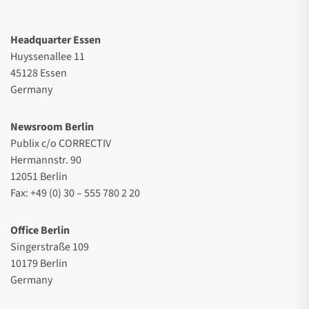
Headquarter Essen
Huyssenallee 11
45128 Essen
Germany
Newsroom Berlin
Publix c/o CORRECTIV
Hermannstr. 90
12051 Berlin
Fax: +49 (0) 30 – 555 780 2 20
Office Berlin
Singerstraße 109
10179 Berlin
Germany