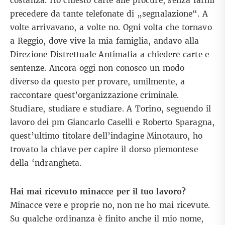
costanza. Ho chiesto carte alle procure, senza farmi
precedere da tante telefonate di „segnalazione“. A
volte arrivavano, a volte no. Ogni volta che tornavo
a Reggio, dove vive la mia famiglia, andavo alla
Direzione Distrettuale Antimafia a chiedere carte e
sentenze. Ancora oggi non conosco un modo
diverso da questo per provare, umilmente, a
raccontare quest’organizzazione criminale.
Studiare, studiare e studiare. A Torino, seguendo il
lavoro dei pm Giancarlo Caselli e Roberto Sparagna,
quest’ultimo titolare dell’indagine Minotauro, ho
trovato la chiave per capire il dorso piemontese
della ‘ndrangheta.
Hai mai ricevuto minacce per il tuo lavoro?
Minacce vere e proprie no, non ne ho mai ricevute.
Su qualche ordinanza è finito anche il mio nome,