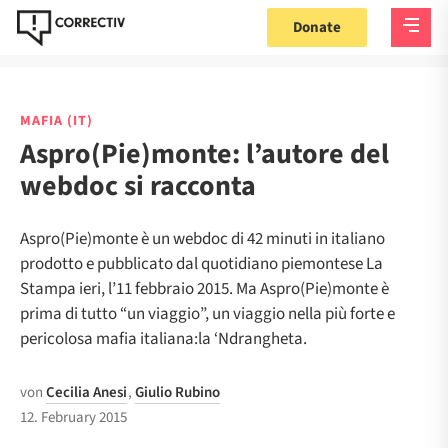
Donate
MAFIA (IT)
Aspro(Pie)monte: l’autore del
webdoc si racconta
Aspro(Pie)monte è un webdoc di 42 minuti in italiano
prodotto e pubblicato dal quotidiano piemontese La
Stampa ieri, l’11 febbraio 2015. Ma Aspro(Pie)monte è
prima di tutto “un viaggio”, un viaggio nella più forte e
pericolosa mafia italiana:la ‘Ndrangheta.
von
Cecilia Anesi
,
Giulio Rubino
12. February 2015