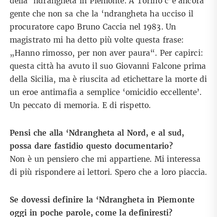
della ‘ndrangheta in Piemonte. A Torino c’è ancora
gente che non sa che la ‘ndrangheta ha ucciso il
procuratore capo Bruno Caccia nel 1983. Un
magistrato mi ha detto più volte questa frase:
„Hanno rimosso, per non aver paura“. Per capirci:
questa città ha avuto il suo Giovanni Falcone prima
della Sicilia, ma è riuscita ad etichettare la morte di
un eroe antimafia a semplice ‘omicidio eccellente’.
Un peccato di memoria. E di rispetto.
Pensi che alla ‘Ndrangheta al Nord, e al sud,
possa dare fastidio questo documentario?
Non è un pensiero che mi appartiene. Mi interessa
di più rispondere ai lettori. Spero che a loro piaccia.
Se dovessi definire la ‘Ndrangheta in Piemonte
oggi in poche parole, come la definiresti?